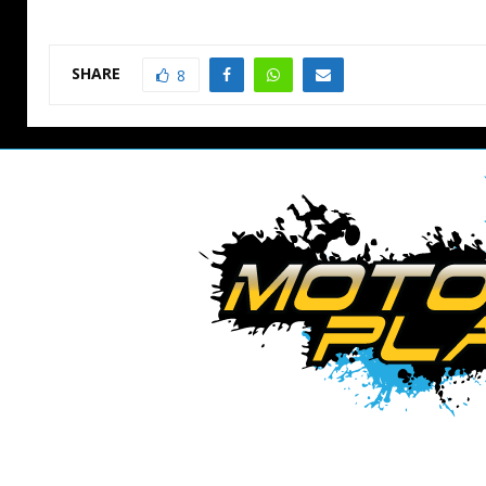
SHARE
8