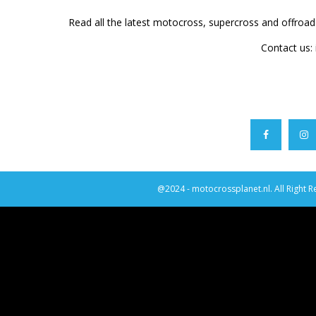
Read all the latest motocross, supercross and offroa
Contact us:
@2024 - motocrossplanet.nl. All Right