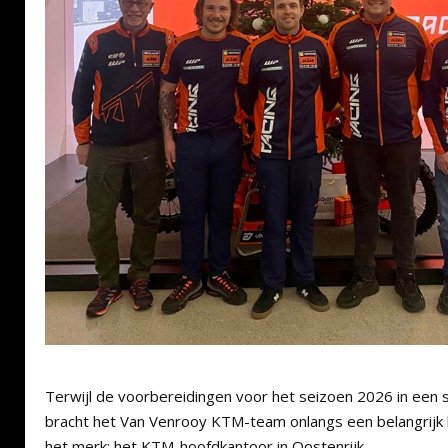
Terwijl de voorbereidingen voor het seizoen 2026 in een
bracht het Van Venrooy KTM-team onlangs een belangrijk 
het merk: het KTM-hoofdkantoor in Oostenrijk.