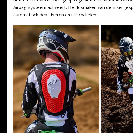
Airbag-systeem activeert. Het losmaken van de linkerges
automatisch deactiveren en uitschakelen.