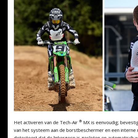
®
Het activeren van de Tech-Air
MX is eenvoudig; bevesti
van het systeem aan de borstbeschermer en een interne 
detecteert dat de linkergesp is gesloten en automatisch 