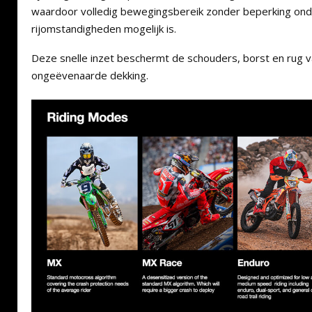
waardoor volledig bewegingsbereik zonder beperking on
rijomstandigheden mogelijk is.
Deze snelle inzet beschermt de schouders, borst en rug v
ongeëvenaarde dekking.