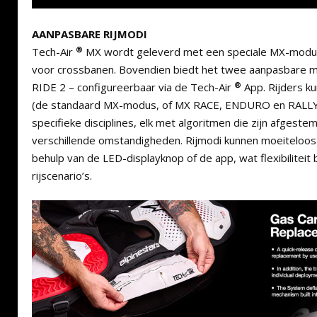
AANPASBARE RIJMODI
®
Tech-Air
MX wordt geleverd met een speciale MX-modus 
voor crossbanen. Bovendien biedt het twee aanpasbare 
®
RIDE 2 – configureerbaar via de Tech-Air
App. Rijders ku
(de standaard MX-modus, of MX RACE, ENDURO en RALLY)
specifieke disciplines, elk met algoritmen die zijn afgeste
verschillende omstandigheden. Rijmodi kunnen moeiteloo
behulp van de LED-displayknop of de app, wat flexibiliteit 
rijscenario’s.