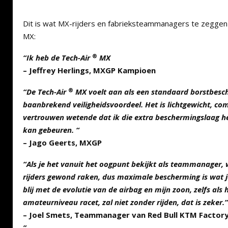
Dit is wat MX-rijders en fabrieksteammanagers te zegge
MX:
®
“Ik heb de Tech-Air
MX
–
Jeffrey Herlings, MXGP Kampioen
®
“De Tech-Air
MX voelt aan als een standaard borstbes
baanbrekend veiligheidsvoordeel. Het is lichtgewicht, co
vertrouwen wetende dat ik die extra beschermingslaag he
kan gebeuren. “
– Jago Geerts, MXGP
“Als je het vanuit het oogpunt bekijkt als teammanager, wi
rijders gewond raken, dus maximale bescherming is wat j
blij met de evolutie van de airbag en mijn zoon, zelfs als 
amateurniveau racet, zal niet zonder rijden, dat is zeker.”
– Joel Smets, Teammanager van Red Bull KTM Factory
”