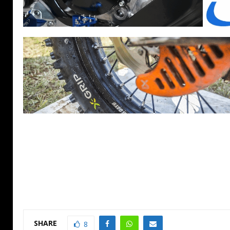
SHARE
8