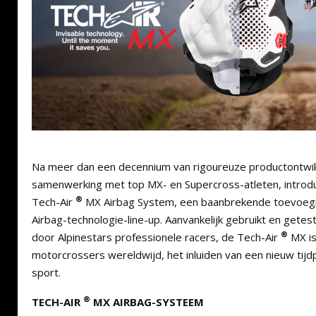
Na meer dan een decennium van rigoureuze productontwikk
samenwerking met top MX- en Supercross-atleten, introdu
®
Tech-Air
MX Airbag System, een baanbrekende toevoegi
Airbag-technologie-line-up. Aanvankelijk gebruikt en getes
®
door Alpinestars professionele racers, de Tech-Air
MX is
motorcrossers wereldwijd, het inluiden van een nieuw tijdp
sport.
®
TECH-AIR
MX AIRBAG-SYSTEEM