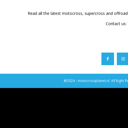
Read all the latest motocross, supercross and offroa
Contact us:
@2024 - motocrossplanet.nl. All Right