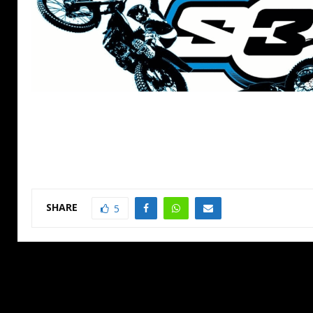
SHARE
5