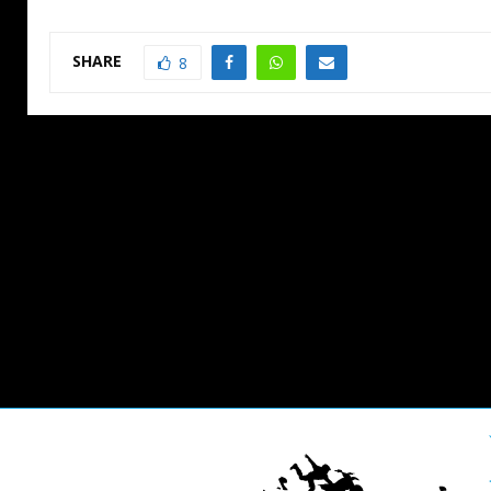
SHARE
8