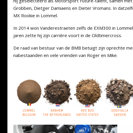
hij geselecteerd als Motorsport Future-talent, samen met r
Grobben, Dietger Damiaens en Dieter Vromans. In datzelfd
MX Rookie in Lommel.
In 2014 won Vanderestraeten zelfs de EXM300 in Lommel.
jaren zette hij zijn carrière voort in de Oldtimercross.
De raad van bestuur van de BMB betuigt zijn oprechte m
nabestaanden en vele vrienden van Roger en Mike.