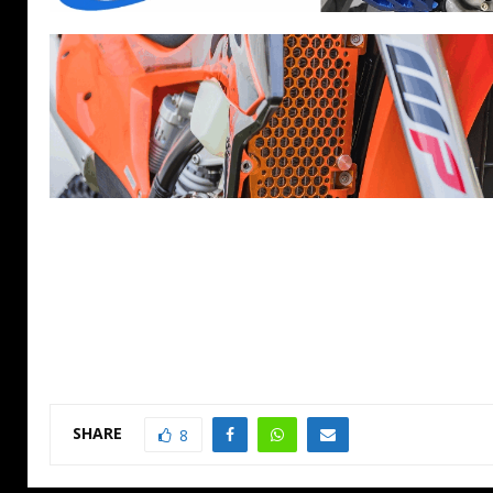
SHARE
8