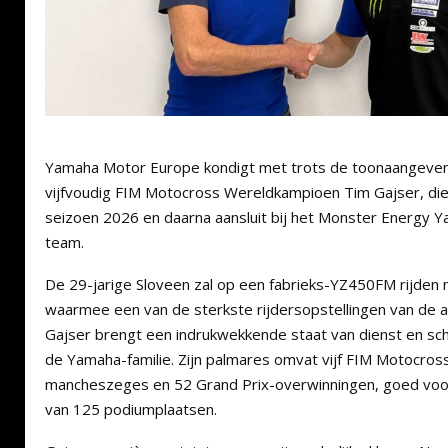
Yamaha Motor Europe kondigt met trots de toonaangeve
vijfvoudig FIM Motocross Wereldkampioen Tim Gajser, die
seizoen 2026 en daarna aansluit bij het Monster Energy
team.
De 29-jarige Sloveen zal op een fabrieks-YZ450FM rijden
waarmee een van de sterkste rijdersopstellingen van de a
Gajser brengt een indrukwekkende staat van dienst en sc
de Yamaha-familie. Zijn palmares omvat vijf FIM Motocros
mancheszeges en 52 Grand Prix-overwinningen, goed voor
van 125 podiumplaatsen.