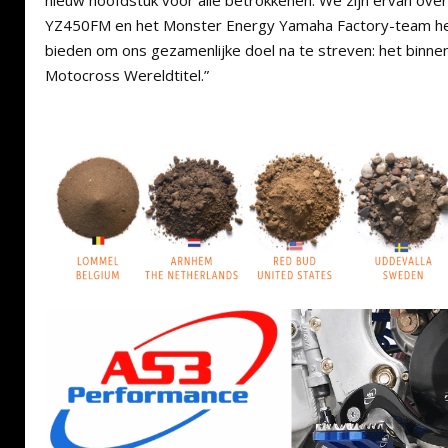
nieuw hoofdstuk voor alle betrokkenen. We zijn ervan ove
YZ450FM en het Monster Energy Yamaha Factory-team het
bieden om ons gezamenlijke doel na te streven: het binn
Motocross Wereldtitel.”