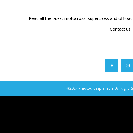
Read all the latest motocross, supercross and offroa
Contact us:
@2024 - motocrossplanet.nl. All Right