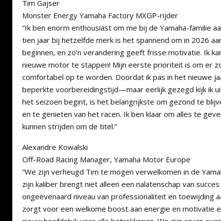
Tim Gajser
Monster Energy Yamaha Factory MXGP-rijder
“Ik ben enorm enthousiast om me bij de Yamaha-familie aa
tien jaar bij hetzelfde merk is het spannend om in 2026 a
beginnen, en zo’n verandering geeft frisse motivatie. Ik k
nieuwe motor te stappen! Mijn eerste prioriteit is om er z
comfortabel op te worden. Doordat ik pas in het nieuwe ja
beperkte voorbereidingstijd—maar eerlijk gezegd kijk ik ui
het seizoen begint, is het belangrijkste om gezond te blijv
en te genieten van het racen. Ik ben klaar om alles te ge
kunnen strijden om de titel.”
Alexandre Kowalski
Off-Road Racing Manager, Yamaha Motor Europe
“We zijn verheugd Tim te mogen verwelkomen in de Yamaha
zijn kaliber brengt niet alleen een nalatenschap van succ
ongeëvenaard niveau van professionaliteit en toewijding aa
zorgt voor een welkome boost aan energie en motivatie 