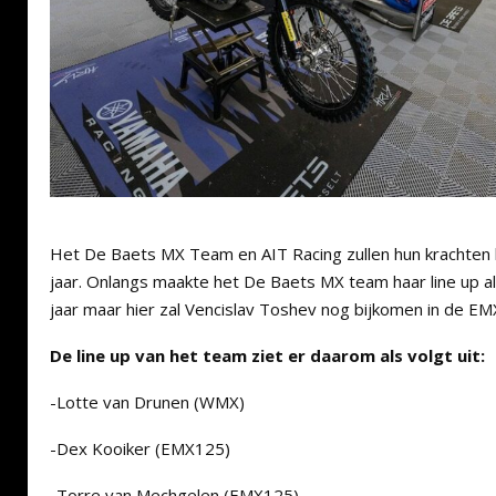
Het De Baets MX Team en AIT Racing zullen hun krachten 
jaar. Onlangs maakte het De Baets MX team haar line up a
jaar maar hier zal Vencislav Toshev nog bijkomen in de EM
De line up van het team ziet er daarom als volgt uit:
-Lotte van Drunen (WMX)
-Dex Kooiker (EMX125)
-Torre van Mechgelen (EMX125)