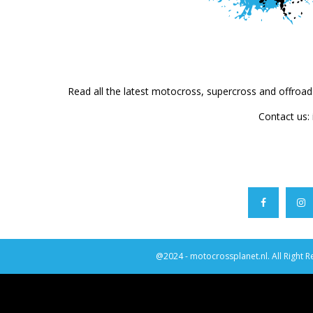
Read all the latest motocross, supercross and offroa
Contact us:
@2024 - motocrossplanet.nl. All Right