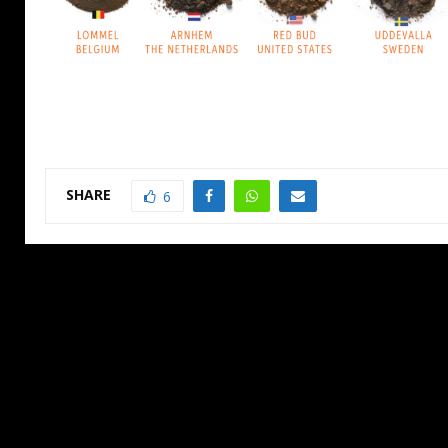
SHARE
6