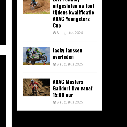
uitgesloten na fout
tijdens kwalificatie
ADAC Youngsters
Cup
8 augustus 2026
Jacky Janssen
overleden
8 augustus 2026
ADAC Masters
Gaildorf live vanaf
15:00 uur
8 augustus 2026