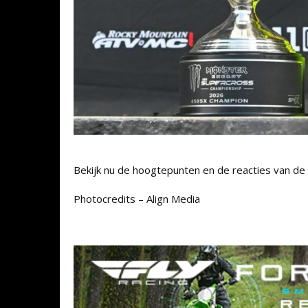
Bekijk nu de hoogtepunten en de reacties van de S
Photocredits – Align Media