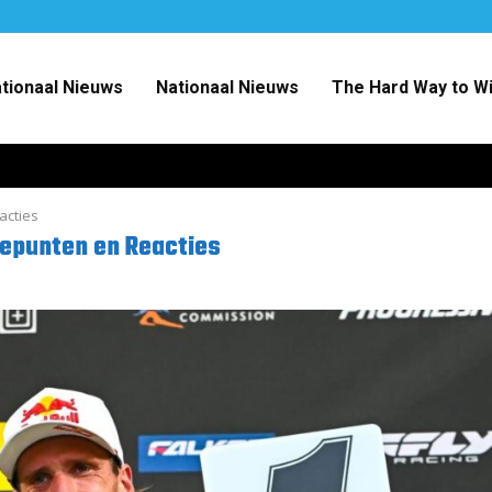
ationaal Nieuws
Nationaal Nieuws
The Hard Way to W
acties
tepunten en Reacties