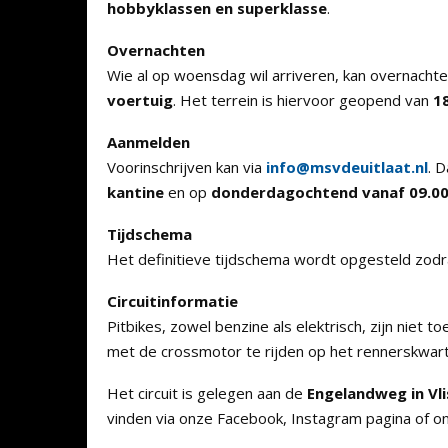
hobbyklassen en superklasse
.
Overnachten
Wie al op woensdag wil arriveren, kan overnacht
voertuig
. Het terrein is hiervoor geopend van
18
Aanmelden
Voorinschrijven kan via
info@msvdeuitlaat.nl
. 
kantine
en op
donderdagochtend vanaf 09.00
Tijdschema
Het definitieve tijdschema wordt opgesteld zodra 
Circuitinformatie
Pitbikes, zowel benzine als elektrisch, zijn niet
met de crossmotor te rijden op het rennerskwart
Het circuit is gelegen aan de
Engelandweg in Vl
vinden via onze Facebook, Instagram pagina of o