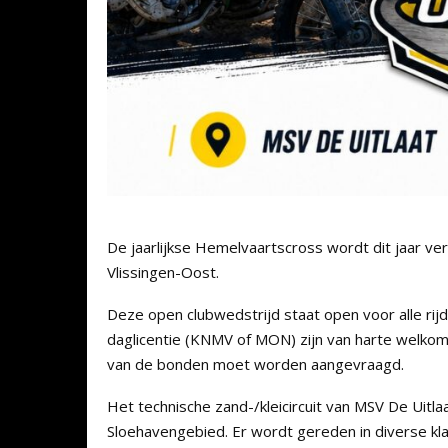
De jaarlijkse Hemelvaartscross wordt dit jaar v
Vlissingen-Oost.
Deze open clubwedstrijd staat open voor alle ri
daglicentie (KNMV of MON) zijn van harte welkom.
van de bonden moet worden aangevraagd.
Het technische zand-/kleicircuit van MSV De Uitl
Sloehavengebied. Er wordt gereden in diverse k