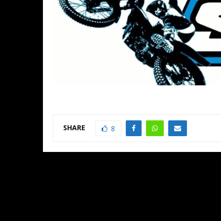
SHARE
8