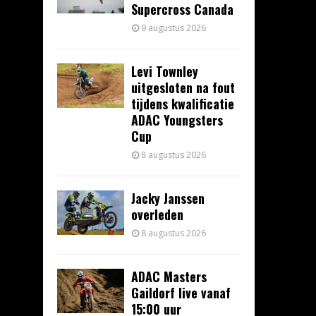
Supercross Canada
9 augustus 2026
Levi Townley
uitgesloten na fout
tijdens kwalificatie
ADAC Youngsters
Cup
8 augustus 2026
Jacky Janssen
overleden
8 augustus 2026
ADAC Masters
Gaildorf live vanaf
15:00 uur