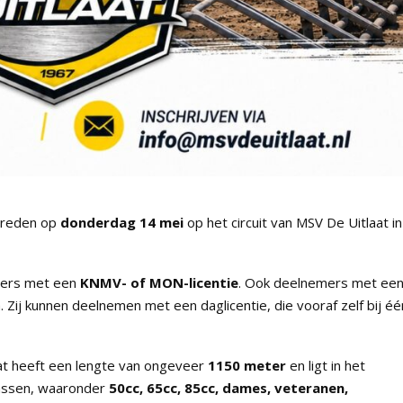
erreden op
donderdag 14 mei
op het circuit van MSV De Uitlaat in
jders met een
KNMV- of MON-licentie
. Ook deelnemers met ee
 Zij kunnen deelnemen met een daglicentie, die vooraf zelf bij éé
aat heeft een lengte van ongeveer
1150 meter
en ligt in het
lassen, waaronder
50cc, 65cc, 85cc, dames, veteranen,