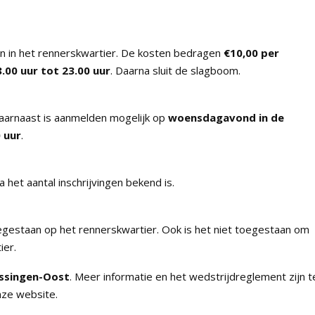
en in het rennerskwartier. De kosten bedragen
€10,00 per
.00 uur tot 23.00 uur
. Daarna sluit de slagboom.
Daarnaast is aanmelden mogelijk op
woensdagavond in de
 uur
.
het aantal inschrijvingen bekend is.
 toegestaan op het rennerskwartier. Ook is het niet toegestaan om
ier.
issingen-Oost
. Meer informatie en het wedstrijdreglement zijn t
nze website.