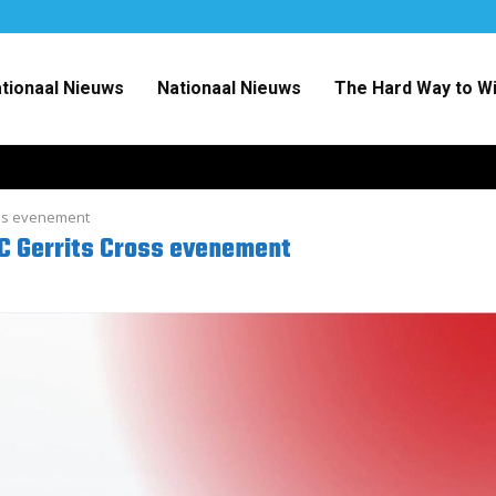
ationaal Nieuws
Nationaal Nieuws
The Hard Way to W
oss evenement
MC Gerrits Cross evenement