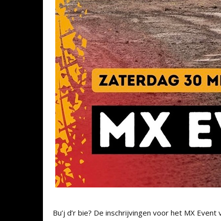
Bu’j d’r bie? De inschrijvingen voor het MX Event 