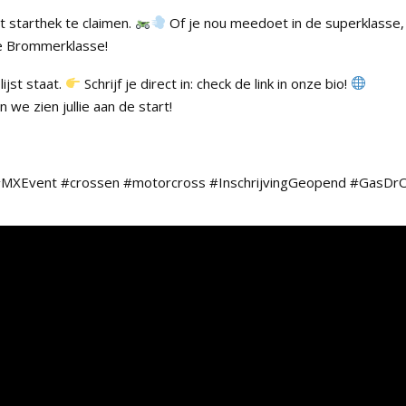
t starthek te claimen.
Of je nou meedoet in de superklasse,
he Brommerklasse!
lijst staat.
Schrijf je direct in: check de link in onze bio!
e zien jullie aan de start!
MXEvent #crossen #motorcross #InschrijvingGeopend #GasDr