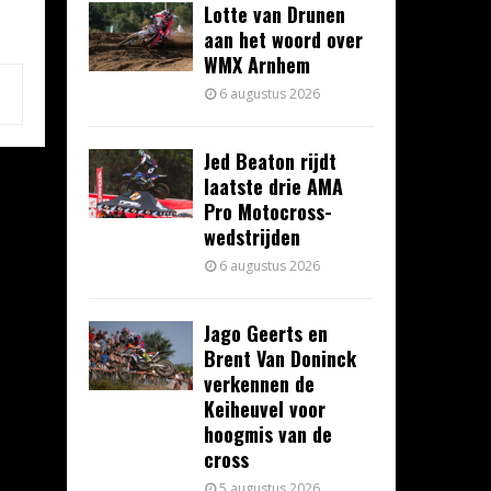
Lotte van Drunen
aan het woord over
WMX Arnhem
6 augustus 2026
Jed Beaton rijdt
laatste drie AMA
Pro Motocross-
wedstrijden
6 augustus 2026
Jago Geerts en
Brent Van Doninck
verkennen de
Keiheuvel voor
hoogmis van de
cross
5 augustus 2026