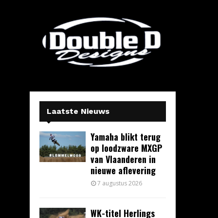
Laatste Nieuws
Yamaha blikt terug
op loodzware MXGP
van Vlaanderen in
nieuwe aflevering
7 augustus 2026
WK-titel Herlings