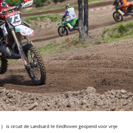
 is circuit de Landsard te Eindhoven geopend voor vrije