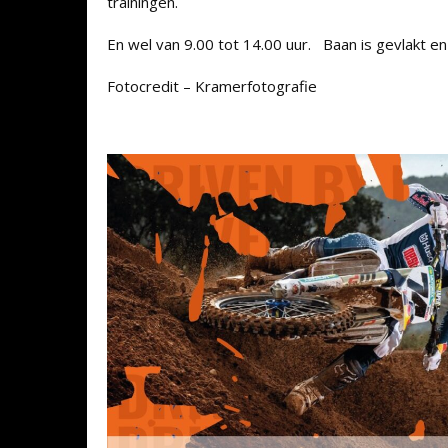
trainingen.
En wel van 9.00 tot 14.00 uur. Baan is gevlakt en 
Fotocredit – Kramerfotografie