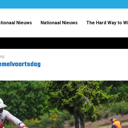
ationaal Nieuws
Nationaal Nieuws
The Hard Way to W
dag
emelvaartsdag