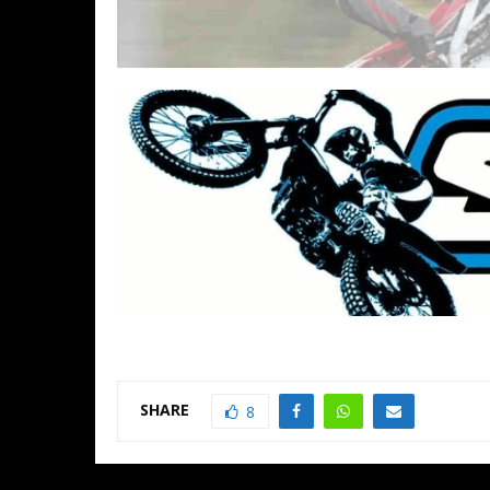
SHARE
8