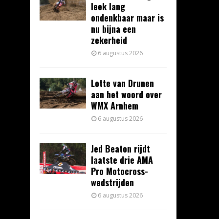
leek lang
ondenkbaar maar is
nu bijna een
zekerheid
6 augustus 2026
Lotte van Drunen
aan het woord over
WMX Arnhem
6 augustus 2026
Jed Beaton rijdt
laatste drie AMA
Pro Motocross-
wedstrijden
6 augustus 2026