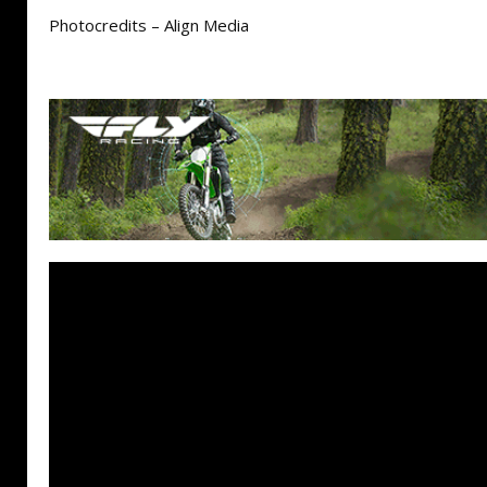
Photocredits – Align Media