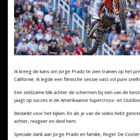
Ik kreeg de kans om
Jorge Prado
te zien trainen op het pr
Californië. Ik legde een filmische sessie vast vol pure snelh
Een zeldzame blik achter de schermen bij een van de beste
jaagt op succes in de Amerikaanse Supercross- en Outdo
Bedankt voor het kijken. En als je van de video hebt genote
achter, reageer en deel hem.
Speciale dank aan
Jorge Prado
en familie,
Roger De Coster