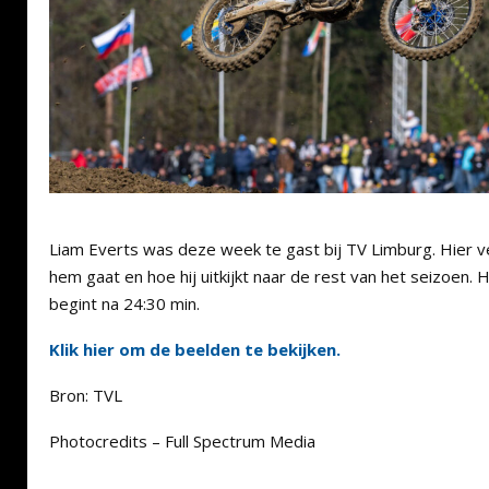
Liam Everts was deze week te gast bij TV Limburg. Hier ve
hem gaat en hoe hij uitkijkt naar de rest van het seizoen.
begint na 24:30 min.
Klik hier om de beelden te bekijken.
Bron: TVL
Photocredits – Full Spectrum Media