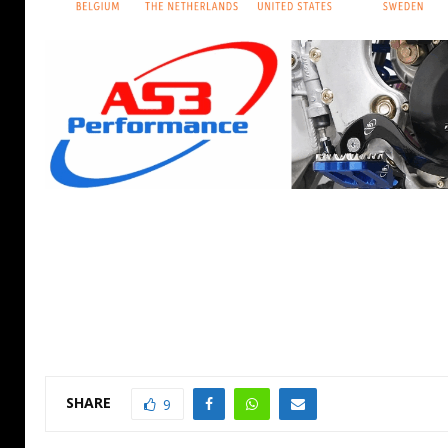
SHARE
9