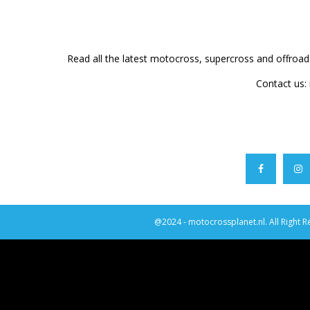
Read all the latest motocross, supercross and offroa
Contact us:
@2024 - motocrossplanet.nl. All Right