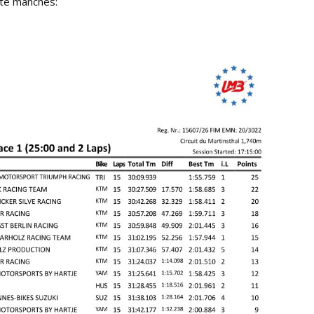
ste manches: