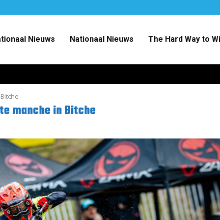
ationaal Nieuws
Nationaal Nieuws
The Hard Way to W
Bitche
te manche in Bitche