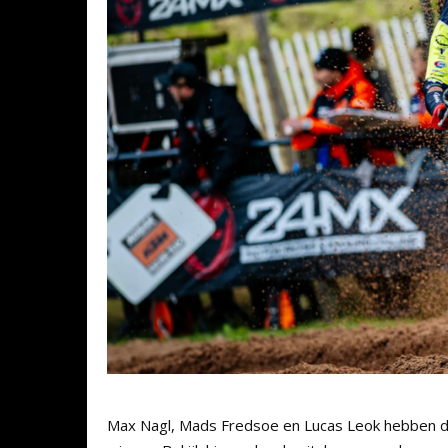
Max Nagl, Mads Fredsoe en Lucas Leok hebben d