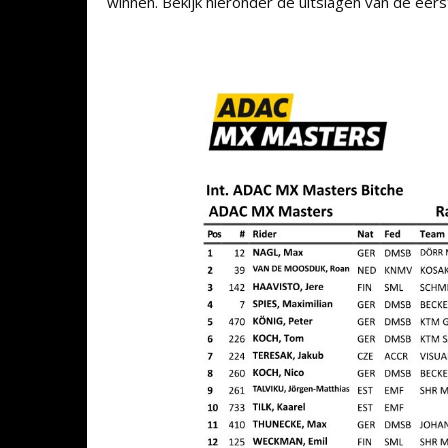
winnen. Bekijk hieronder de uitslagen van de eer