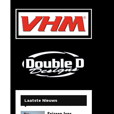
Laatste Nieuws
Seizoen Jens