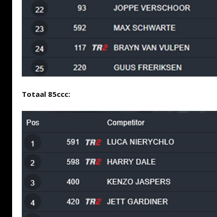
Totaal 85ccc: