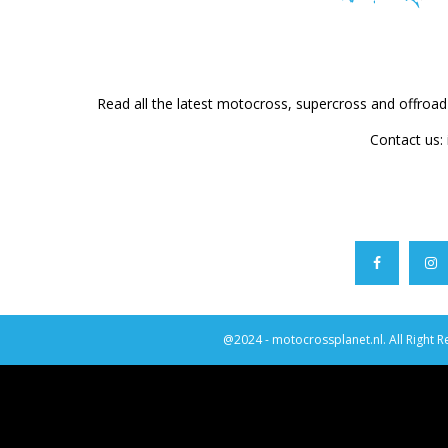
Read all the latest motocross, supercross and offroa
Contact us:
@2024 - motocrossplanet.nl. All Right