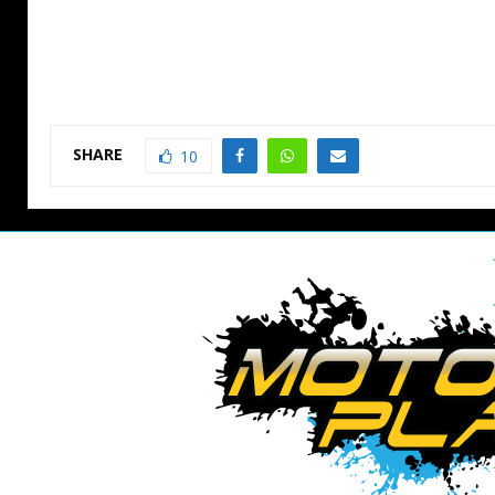
SHARE
10