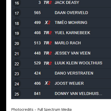
Photocredits – Full Spectrum Media