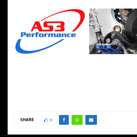
SHARE
9