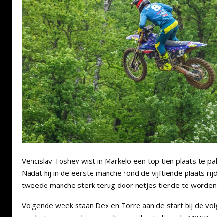
Vencislav Toshev wist in Markelo een top tien plaats te pa
Nadat hij in de eerste manche rond de vijftiende plaats rijd
tweede manche sterk terug door netjes tiende te worden
Volgende week staan Dex en Torre aan de start bij de v