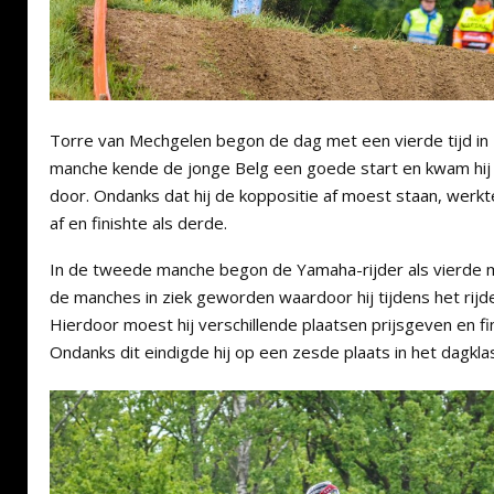
Torre van Mechgelen begon de dag met een vierde tijd in z
manche kende de jonge Belg een goede start en kwam hij 
door. Ondanks dat hij de koppositie af moest staan, werkt
af en finishte als derde.
In de tweede manche begon de Yamaha-rijder als vierde m
de manches in ziek geworden waardoor hij tijdens het rij
Hierdoor moest hij verschillende plaatsen prijsgeven en fini
Ondanks dit eindigde hij op een zesde plaats in het dagkl