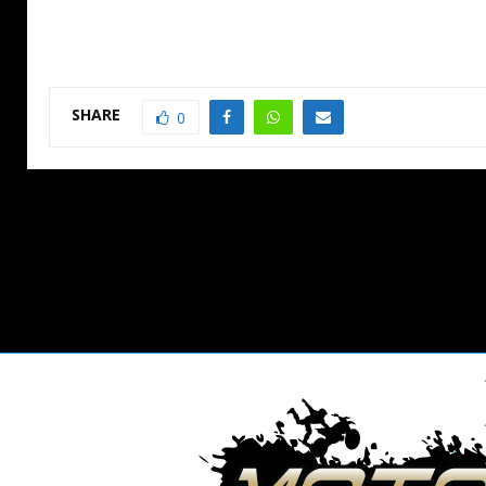
SHARE
0