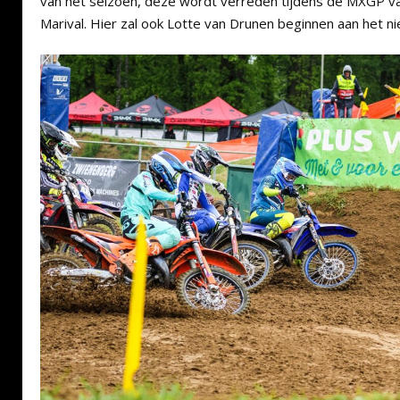
van het seizoen, deze wordt verreden tijdens de MXGP van 
Marival. Hier zal ook Lotte van Drunen beginnen aan het 