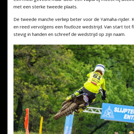
met een sterke tweede plaats.
De tweede manche verliep beter voor de Yamaha-rijder. K
en reed vervolgens een foutloze wedstrijd. Van start tot fin
stevig in handen en schreef de wedstrijd op zijn naam.