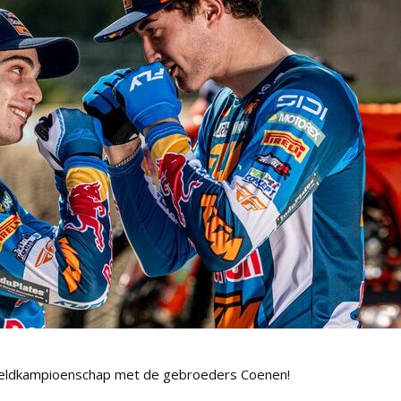
eldkampioenschap met de gebroeders Coenen!