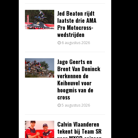
Jed Beaton rijdt
laatste drie AMA
Pro Motocross-
wedstrijden
6 augustus 2026
Jago Geerts en
Brent Van Doninck
verkennen de
Keiheuvel voor
hoogmis van de
cross
5 augustus 2026
Calvin Vlaanderen
tekent bij Team SR