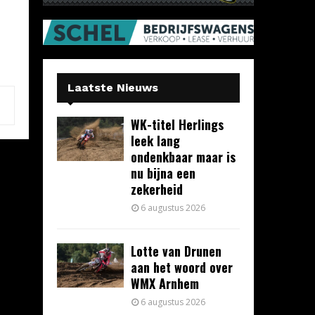
Laatste Nieuws
WK-titel Herlings
leek lang
ondenkbaar maar is
nu bijna een
zekerheid
6 augustus 2026
Lotte van Drunen
aan het woord over
WMX Arnhem
6 augustus 2026