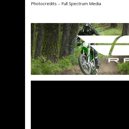
Photocredits – Full Spectrum Media