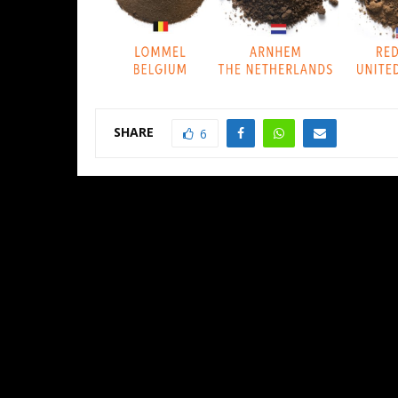
SHARE
6