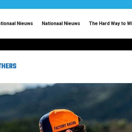
ationaal Nieuws
Nationaal Nieuws
The Hard Way to W
THERS