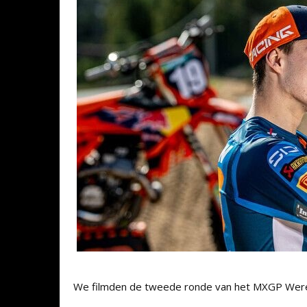
We filmden de tweede ronde van het MXGP Wer