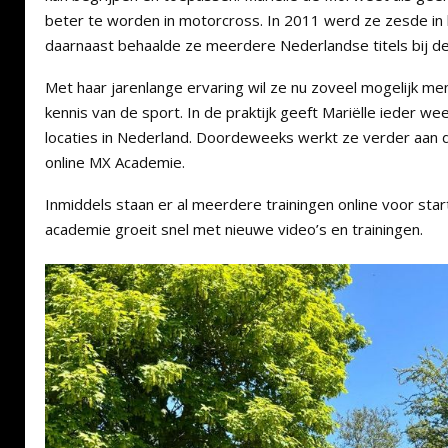
beter te worden in motorcross. In 2011 werd ze zesde i
daarnaast behaalde ze meerdere Nederlandse titels bij d
Met haar jarenlange ervaring wil ze nu zoveel mogelijk m
kennis van de sport. In de praktijk geeft Mariëlle ieder we
locaties in Nederland. Doordeweeks werkt ze verder aan d
online MX Academie.
Inmiddels staan er al meerdere trainingen online voor sta
academie groeit snel met nieuwe video’s en trainingen.