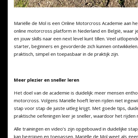
Mariëlle de Mol is een Online Motorcross Academie aan he
online motorcross platform in Nederland en België, waar 
en jouw skills naar een next level kunt tillen. Veel uitlo
starter, beginners en gevorderde zich kunnen ontwikkelen
praktisch, simpel en toepasbaar in de praktijk zijn.
Meer plezier en sneller leren
Het doel van de academie is duidelijk: meer mensen enth
motorcross. Volgens Mariëlle hoeft leren rijden niet ingewik
stap voor stap de juiste uitleg krijgt. Met goede tips, duide
praktische oefeningen leer je sneller, waardoor het rijden
Alle trainingen en video’s zijn opgebouwd in duidelijke st
kan begrijpen en toepassen. Mariëlle de Mol weet als gee