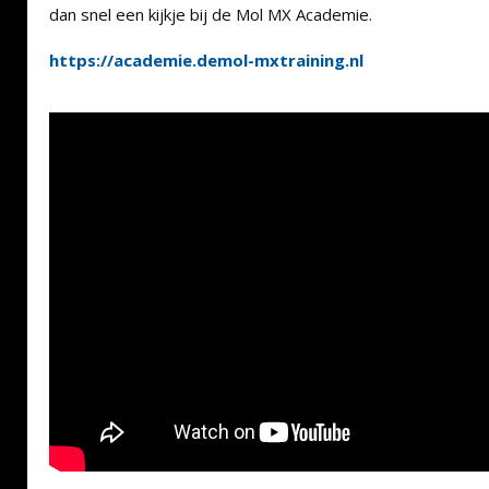
dan snel een kijkje bij de Mol MX Academie.
https://academie.demol-mxtraining.nl