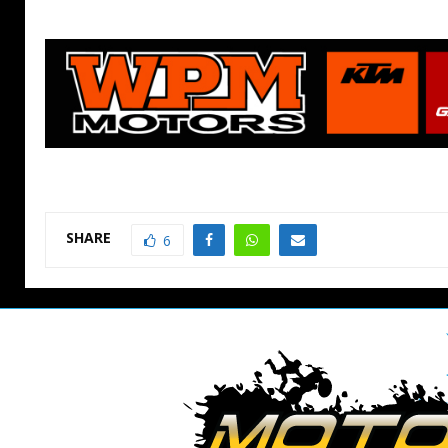
SHARE
6