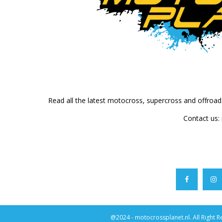
Read all the latest motocross, supercross and offroa
Contact us:
@2024 - motocrossplanet.nl. All Right