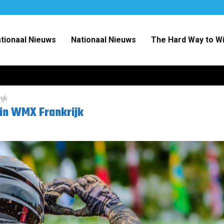
ationaal Nieuws
Nationaal Nieuws
The Hard Way to W
ijk
 in WMX Frankrijk