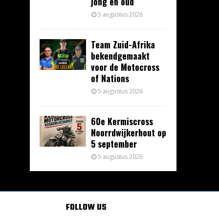
jong en oud
5 augustus 2026
Team Zuid-Afrika
bekendgemaakt
voor de Motocross
of Nations
5 augustus 2026
60e Kermiscross
Noorrdwijkerhout op
5 september
5 augustus 2026
FOLLOW US