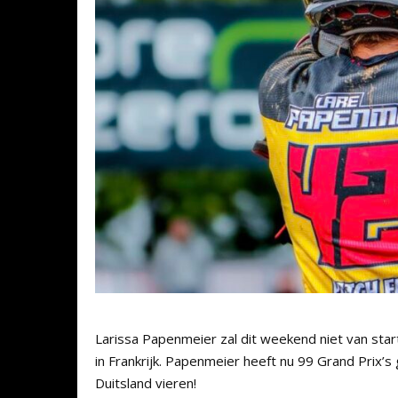
Larissa Papenmeier zal dit weekend niet van sta
in Frankrijk. Papenmeier heeft nu 99 Grand Prix’
Duitsland vieren!