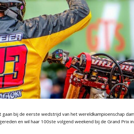
rt gaan bij de eerste wedstrijd van het wereldkampioenschap da
s gereden en wil haar 100ste volgend weekend bij de Grand Prix in