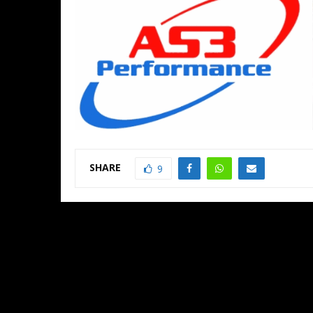
SHARE
9