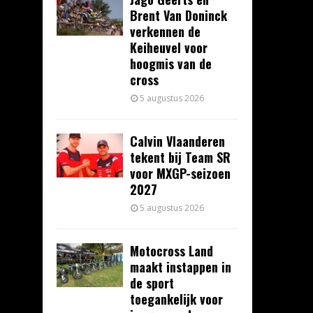
Brent Van Doninck
verkennen de
Keiheuvel voor
hoogmis van de
cross
5 augustus 2026
Calvin Vlaanderen
tekent bij Team SR
voor MXGP-seizoen
2027
5 augustus 2026
Motocross Land
maakt instappen in
de sport
toegankelijk voor