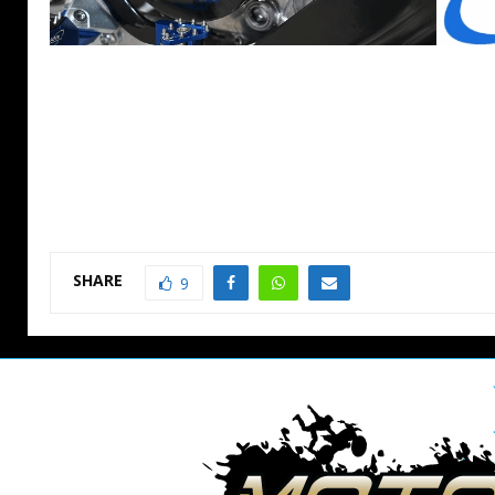
SHARE
9