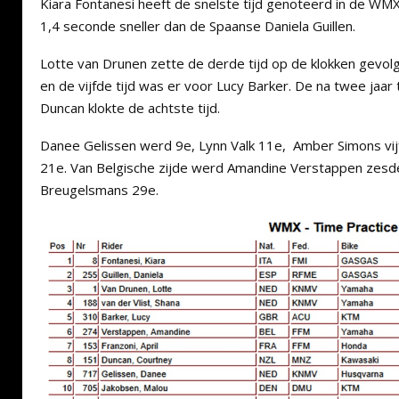
Kiara Fontanesi heeft de snelste tijd genoteerd in de WMX
1,4 seconde sneller dan de Spaanse Daniela Guillen.
Lotte van Drunen zette de derde tijd op de klokken gevolg
en de vijfde tijd was er voor Lucy Barker. De na twee jaa
Duncan klokte de achtste tijd.
Danee Gelissen werd 9e, Lynn Valk 11e, Amber Simons vij
21e. Van Belgische zijde werd Amandine Verstappen zes
Breugelsmans 29e.