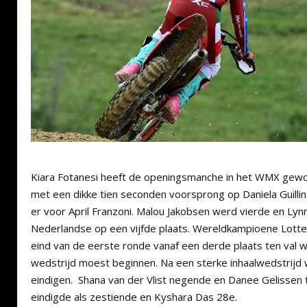
Kiara Fotanesi heeft de openingsmanche in het WMX gewo
met een dikke tien seconden voorsprong op Daniela Guilli
er voor April Franzoni. Malou Jakobsen werd vierde en Lyn
Nederlandse op een vijfde plaats. Wereldkampioene Lott
eind van de eerste ronde vanaf een derde plaats ten val 
wedstrijd moest beginnen. Na een sterke inhaalwedstrijd w
eindigen. Shana van der Vlist negende en Danee Gelissen
eindigde als zestiende en Kyshara Das 28e.