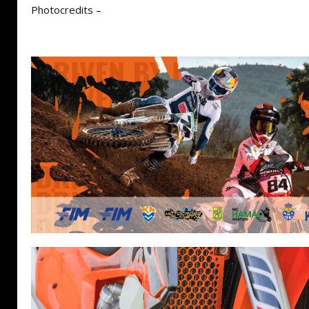
Photocredits –