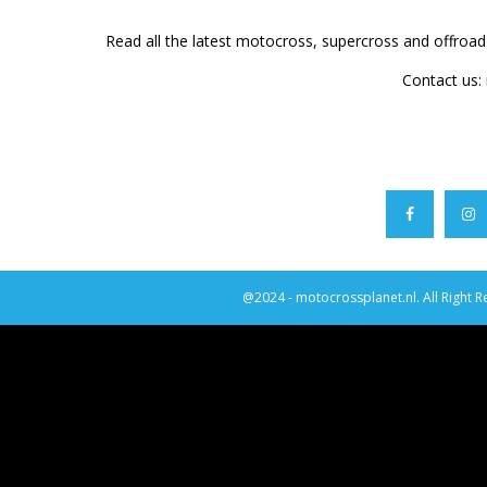
Read all the latest motocross, supercross and offroa
Contact us:
@2024 - motocrossplanet.nl. All Right