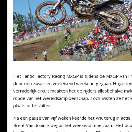
Het Fantic Factory Racing MXGP is tijdens de MXGP van Fra
door een zwaar en veeleisend weekend gegaan. Hoge te
verraderlijk circuit maakten het de rijders allesbehalve mak
ronde van het wereldkampioenschap. Toch wisten ze het 
plaats af te sluiten.
Na een pauze van vijf weken keerde het WK terug in actie
Brent Van doninck begon het weekend moeizaam. Het duo