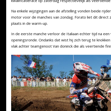
kwalificatierace op zaterdag respectievelijk als veertiend
Na enkele wijzigingen aan de afstelling vonden beide rijd
motor voor de manches van zondag. Forato liet dit direct 
plaats in de warm-up.
In de eerste manche verloor de Italiaan echter tijd na een v
openingsronde. Ondanks dat wist hij zich terug te knokken 
vlak achter teamgenoot Van doninck die als veertiende fini