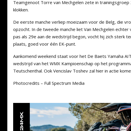
Teamgenoot Torre van Mechgelen zete in trainingsgroep 2 
klokken.
De eerste manche verliep moeizaam voor de Belg, die vro
opzocht. In de tweede manche liet Van Mechgelen echter v
pas als 29e aan de wedstrijd begon, vocht hij zich sterk t
plaats, goed voor één EK-punt.
Aankomend weekend staat voor het De Baets Yamaha AI
wedstrijd van het WMX Kampioenschap op het programma 
Teutschenthal. Ook Vencislav Toshev zal hier in actie kom
Photocredits – Full Spectrum Media