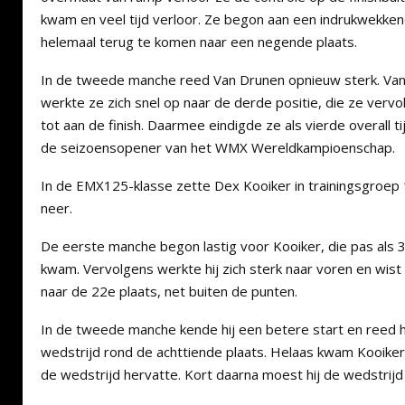
kwam en veel tijd verloor. Ze begon aan een indrukwekken
helemaal terug te komen naar een negende plaats.
In de tweede manche reed Van Drunen opnieuw sterk. Van
werkte ze zich snel op naar de derde positie, die ze verv
tot aan de finish. Daarmee eindigde ze als vierde overall t
de seizoensopener van het WMX Wereldkampioenschap.
In de EMX125-klasse zette Dex Kooiker in trainingsgroep 
neer.
De eerste manche begon lastig voor Kooiker, die pas als 
kwam. Vervolgens werkte hij zich sterk naar voren en wist
naar de 22e plaats, net buiten de punten.
In de tweede manche kende hij een betere start en reed 
wedstrijd rond de achttiende plaats. Helaas kwam Kooiker 
de wedstrijd hervatte. Kort daarna moest hij de wedstrijd 