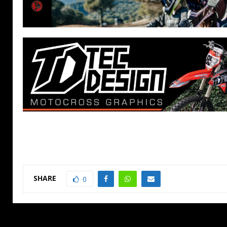
SHARE
0