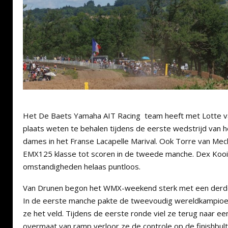
Het De Baets Yamaha AIT Racing team heeft met Lotte v
plaats weten te behalen tijdens de eerste wedstrijd van
dames in het Franse Lacapelle Marival. Ook Torre van Me
EMX125 klasse tot scoren in de tweede manche. Dex Kooik
omstandigheden helaas puntloos.
Van Drunen begon het WMX-weekend sterk met een derde pl
In de eerste manche pakte de tweevoudig wereldkampioen
ze het veld. Tijdens de eerste ronde viel ze terug naar ee
overmaat van ramp verloor ze de controle op de finishbul