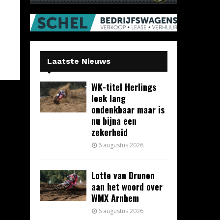
Laatste Nieuws
WK-titel Herlings
leek lang
ondenkbaar maar is
nu bijna een
zekerheid
6 augustus 2026
Lotte van Drunen
aan het woord over
WMX Arnhem
6 augustus 2026