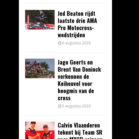
Jed Beaton rijdt
laatste drie AMA
Pro Motocross-
wedstrijden
6 augustus 2026
Jago Geerts en
Brent Van Doninck
verkennen de
Keiheuvel voor
hoogmis van de
cross
5 augustus 2026
Calvin Vlaanderen
tekent bij Team SR