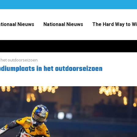
ationaal Nieuws
Nationaal Nieuws
The Hard Way to W
n het outdoorseizoen
odiumplaats in het outdoorseizoen