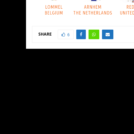
SHARE
6