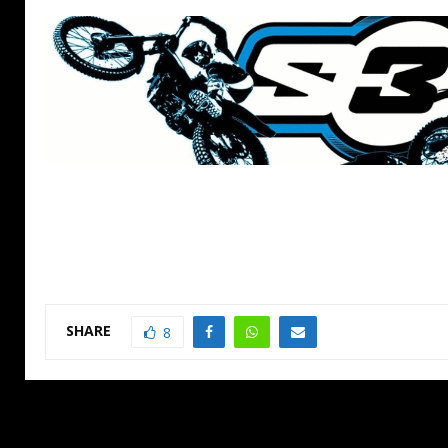
SHARE
8