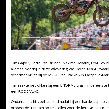
Tim Gajser
,
Lotte van Drunen
,
Maxime Renaux
,
Levi Town
allemaal voorbij in deze aflevering van Inside MXGP, waarin
schermen krijgt bij de MXGP van Frankrijk in
Lacapelle-Mari
Tim raakte betrokken bij een ENORME crash in de eerste b
een RODE VLAG.
Ondanks dat hij veel last had nadat hij een harde klap op z
probeerde Tim zich op te stellen voor de herstart. Hij moc