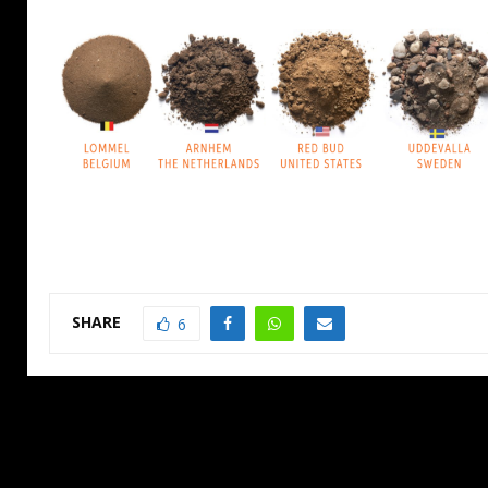
SHARE
6