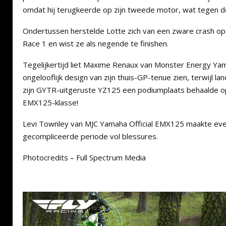
omdat hij terugkeerde op zijn tweede motor, wat tegen d
Ondertussen herstelde Lotte zich van een zware crash op
Race 1 en wist ze als negende te finishen.
Tegelijkertijd liet
Maxime Renaux
van Monster Energy Ya
ongelooflijk design van zijn thuis-GP-tenue zien, terwijl l
zijn GYTR-uitgeruste YZ125 een podiumplaats behaalde o
EMX125-klasse!
Levi Townley
van MJC Yamaha Official EMX125 maakte even
gecompliceerde periode vol blessures.
Photocredits – Full Spectrum Media