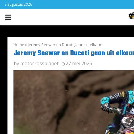
8 augustus 2026
PRIMARY
MENU
Home
»
Jeremy Seewer en Ducati gaan uit elkaar
Jeremy Seewer en Ducati gaan uit elkaa
by
motocrossplanet
27 mei 2026