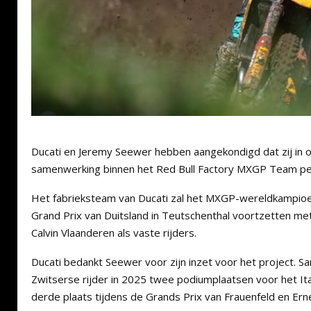
Ducati
en
Jeremy Seewer
hebben aangekondigd dat zij in o
samenwerking binnen het Red Bull Factory MXGP Team per
Het fabrieksteam van
Ducati
zal het MXGP-wereldkampioe
Grand Prix van Duitsland in
Teutschenthal
voortzetten me
Calvin Vlaanderen
als vaste rijders.
Ducati
bedankt Seewer voor zijn inzet voor het project. 
Zwitserse rijder in 2025 twee podiumplaatsen voor het It
derde plaats tijdens de Grands Prix van Frauenfeld en Ern