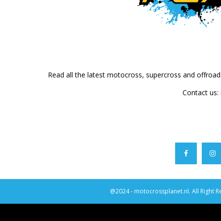
Read all the latest motocross, supercross and offroa
Contact us:
@2024 - motocrossplanet.nl. All Right