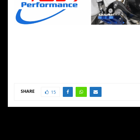
SHARE
15