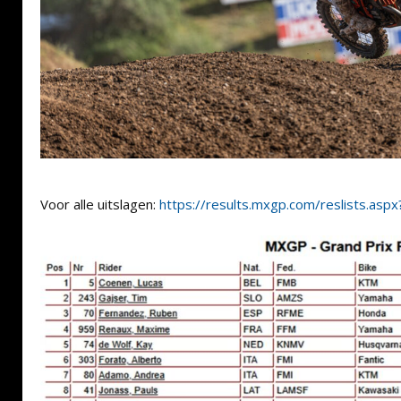
Voor alle uitslagen:
https://results.mxgp.com/reslists.asp