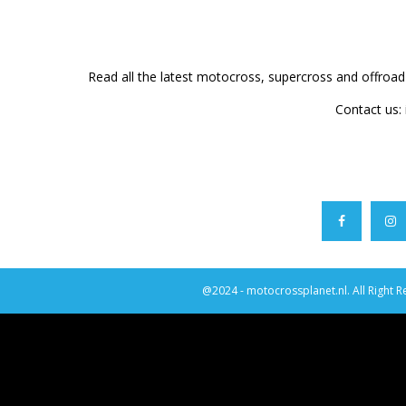
Read all the latest motocross, supercross and offroa
Contact us:
@2024 - motocrossplanet.nl. All Right