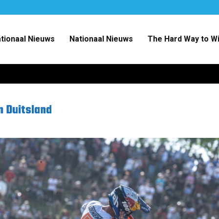
ationaal Nieuws
Nationaal Nieuws
The Hard Way to W
n Duitsland