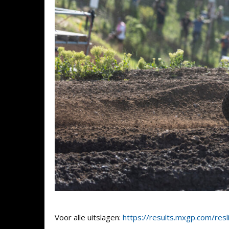
Voor alle uitslagen:
https://results.mxgp.com/res