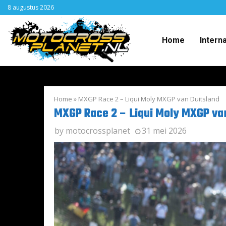
8 augustus 2026
Home
Intern
Home
»
MXGP Race 2 – Liqui Moly MXGP van Duitsland
MXGP Race 2 – Liqui Moly MXGP va
by
motocrossplanet
31 mei 2026