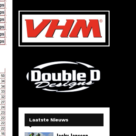
Laatste Nieuws
Jacky Janssen