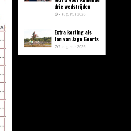
drie wedstrijden
7 augustus 2026
Extra korting als
fan van Jago Geerts
7 augustus 2026