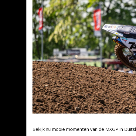
Bekijk nu mooie momenten van de MXGP in Duits