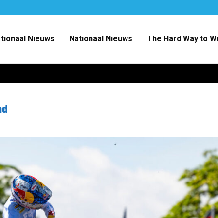
ationaal Nieuws
Nationaal Nieuws
The Hard Way to W
nd