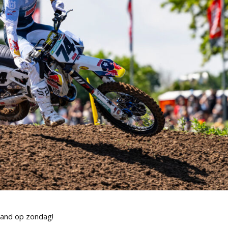
land op zondag!