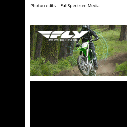
Photocredits – Full Spectrum Media