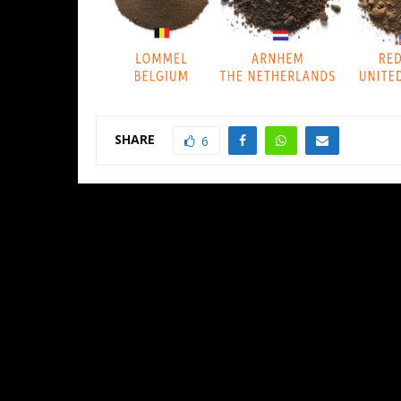
SHARE
6