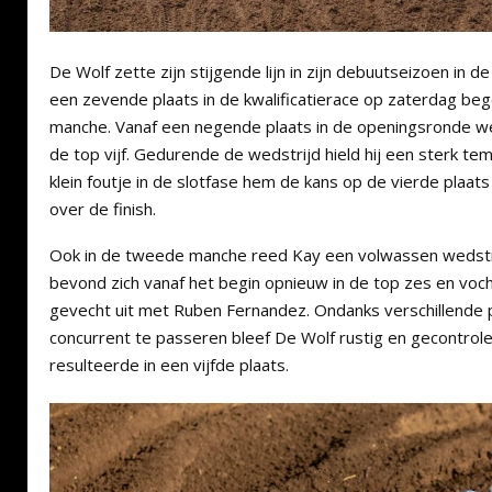
De Wolf zette zijn stijgende lijn in zijn debuutseizoen in 
een zevende plaats in de kwalificatierace op zaterdag beg
manche. Vanaf een negende plaats in de openingsronde wer
de top vijf. Gedurende de wedstrijd hield hij een sterk t
klein foutje in de slotfase hem de kans op de vierde plaats 
over de finish.
Ook in de tweede manche reed Kay een volwassen wedstri
bevond zich vanaf het begin opnieuw in de top zes en vocht
gevecht uit met Ruben Fernandez. Ondanks verschillende 
concurrent te passeren bleef De Wolf rustig en gecontrol
resulteerde in een vijfde plaats.