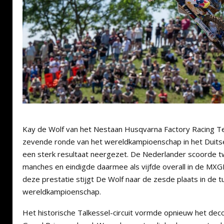
Kay de Wolf van het Nestaan Husqvarna Factory Racing Te
zevende ronde van het wereldkampioenschap in het Duits
een sterk resultaat neergezet. De Nederlander scoorde tw
manches en eindigde daarmee als vijfde overall in de MXGP
deze prestatie stijgt De Wolf naar de zesde plaats in de
wereldkampioenschap.
Het historische Talkessel-circuit vormde opnieuw het deco