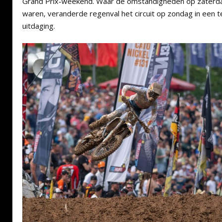
Grand Prix-weekend. Waar de omstandigheden op zaterda
waren, veranderde regenval het circuit op zondag in een t
uitdaging.