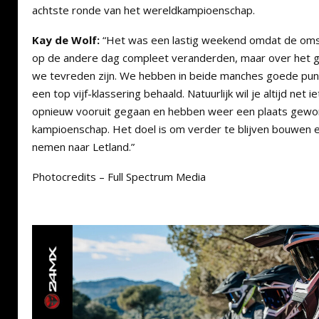
achtste ronde van het wereldkampioenschap.
Kay de Wolf:
“Het was een lastig weekend omdat de oms
op de andere dag compleet veranderden, maar over het
we tevreden zijn. We hebben in beide manches goede pu
een top vijf-klassering behaald. Natuurlijk wil je altijd net 
opnieuw vooruit gegaan en hebben weer een plaats gewon
kampioenschap. Het doel is om verder te blijven bouwen en
nemen naar Letland.”
Photocredits – Full Spectrum Media