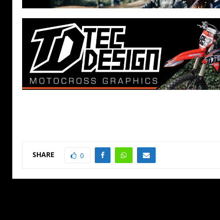
SHARE
0