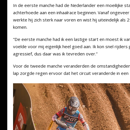
In de eerste manche had de Nederlander een moeilijke sta
achterhoede aan een inhaalrace beginnen. Vanaf ongeveer 
werkte hij zich sterk naar voren en wist hij uiteindelijk als 
komen.
“De eerste manche had ik een lastige start en moest ik va
voelde voor mij eigenlijk heel goed aan. Ik kon snel rijder
agressief, dus daar was ik tevreden over.”
Voor de tweede manche veranderden de omstandigheden 
lap zorgde regen ervoor dat het circuit veranderde in e