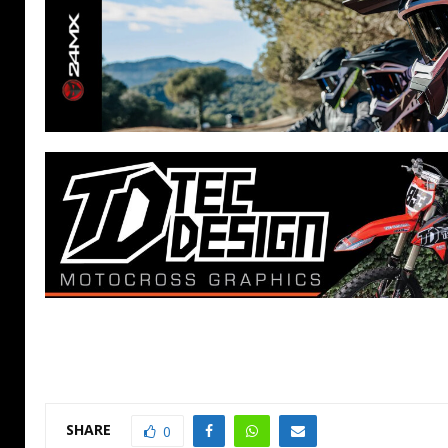
SHARE
0