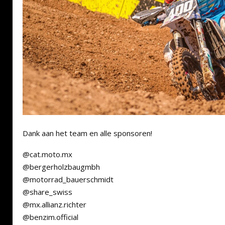
Dank aan het team en alle sponsoren!
@cat.moto.mx
@bergerholzbaugmbh
@motorrad_bauerschmidt
@share_swiss
@mx.allianz.richter
@benzim.official