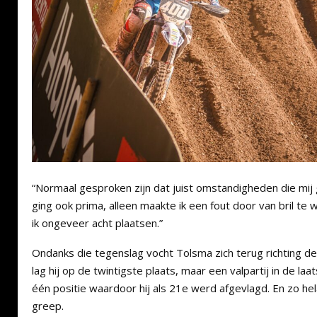
“Normaal gesproken zijn dat juist omstandigheden die mij 
ging ook prima, alleen maakte ik een fout door van bril te 
ik ongeveer acht plaatsen.”
Ondanks die tegenslag vocht Tolsma zich terug richting de 
lag hij op de twintigste plaats, maar een valpartij in de l
één positie waardoor hij als 21e werd afgevlagd. En zo he
greep.