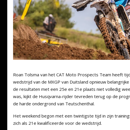
Roan Tolsma van het CAT Moto Prospects Team heeft ti
wedstrijd van de MXGP van Duitsland opnieuw belangrijk
de resultaten met een 25e en 21e plaats niet volledig we
was, kijkt de Husqvarna-rijder tevreden terug op de progres
de harde ondergrond van Teutschenthal.
Het weekend begon met een twintigste tijd in zijn traini
zich als 21e kwalificeerde voor de wedstrijd.