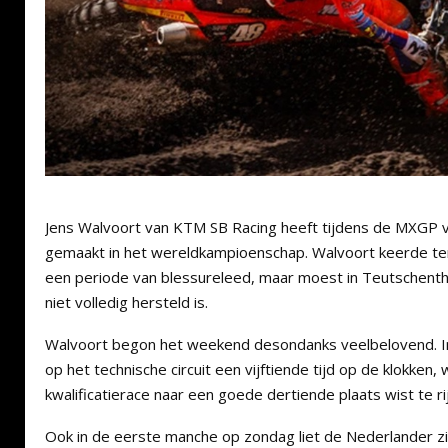
Jens Walvoort van KTM SB Racing heeft tijdens de MXGP va
gemaakt in het wereldkampioenschap. Walvoort keerde ter
een periode van blessureleed, maar moest in Teutschentha
niet volledig hersteld is.
Walvoort begon het weekend desondanks veelbelovend. In d
op het technische circuit een vijftiende tijd op de klokken, 
kwalificatierace naar een goede dertiende plaats wist te ri
Ook in de eerste manche op zondag liet de Nederlander zi