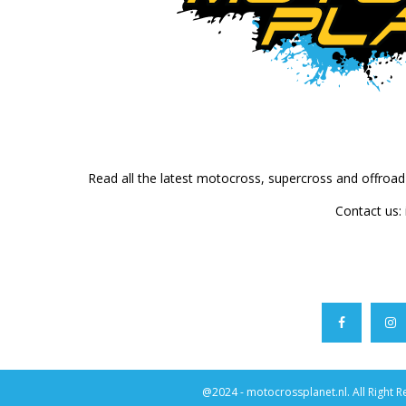
Read all the latest motocross, supercross and offroa
Contact us:
@2024 - motocrossplanet.nl. All Right