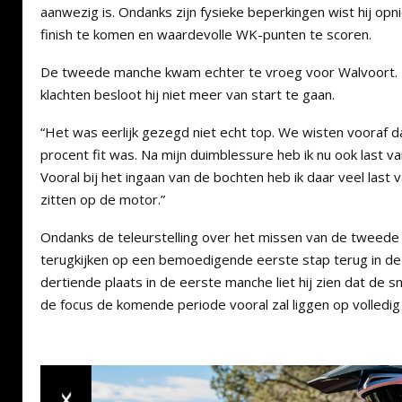
aanwezig is. Ondanks zijn fysieke beperkingen wist hij op
finish te komen en waardevolle WK-punten te scoren.
De tweede manche kwam echter te vroeg voor Walvoort.
klachten besloot hij niet meer van start te gaan.
“Het was eerlijk gezegd niet echt top. We wisten vooraf d
procent fit was. Na mijn duimblessure heb ik nu ook last va
Vooral bij het ingaan van de bochten heb ik daar veel last 
zitten op de motor.”
Ondanks de teleurstelling over het missen van de tweed
terugkijken op een bemoedigende eerste stap terug in de
dertiende plaats in de eerste manche liet hij zien dat de sn
de focus de komende periode vooral zal liggen op volledig 