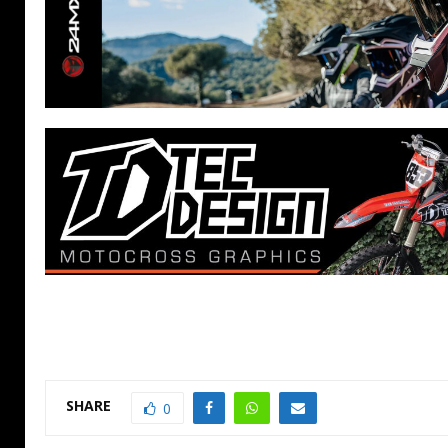
SHARE
0