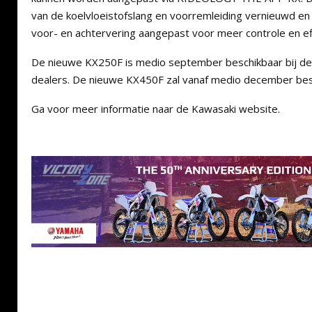
van de koelvloeistofslang en voorremleiding vernieuwd en i
voor- en achtervering aangepast voor meer controle en effi
De nieuwe KX250F is medio september beschikbaar bij d
dealers. De nieuwe KX450F zal vanaf medio december besc
Ga voor meer informatie naar de Kawasaki website.