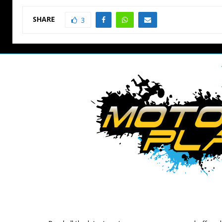
SHARE
3