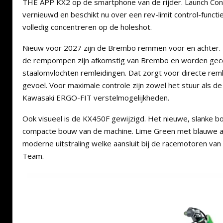
THE APP KX2 op de smartphone van de rijder. Launch Con
vernieuwd en beschikt nu over een rev-limit control-functie.
volledig concentreren op de holeshot.
Nieuw voor 2027 zijn de Brembo remmen voor en achter.
de rempompen zijn afkomstig van Brembo en worden ge
staalomvlochten remleidingen. Dat zorgt voor directe rem
gevoel. Voor maximale controle zijn zowel het stuur als d
Kawasaki ERGO-FIT verstelmogelijkheden.
Ook visueel is de KX450F gewijzigd. Het nieuwe, slanke 
compacte bouw van de machine. Lime Green met blauwe a
moderne uitstraling welke aansluit bij de racemotoren van
Team.