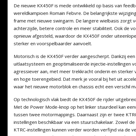
De nieuwe KX450F is mede ontwikkeld op basis van feedb
wereldkampioen Romain Febvre. De belangrijkste wijzigin
frame met nieuwe swingarm. De langere wielbasis zorgt v
achterzijde, betere controle en meer stabiliteit. Ook de vo
opnieuw afgesteld, waardoor de KX450F onder uiteenlo
sterker en voorspelbaarder aanvoelt.
Motorisch is de KX450F verder aangescherpt. Dankzij een 
uitlaatsysteem en geoptimaliseerde injectie-instellingen 
agressiever aan, met meer trekkracht onderin en sterker
en hoge toerengebied. Dat merk je vooral bij het uit accel
waar het nieuwe motorblok en chassis echt een verschil m
Op technologisch vlak biedt de KX450F de rijder uitgebrei
Met de Power Mode-knop op het linker stuurdeel kan ee
tussen twee motormappings. Daarnaast zijn er twee KTRC
instellingen beschikbaar via een stuurschakelaar. Zowel 
KTRC-instellingen kunnen verder worden verfijnd via d