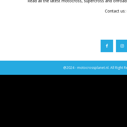
Read all the latest motocross, supercross and offroa
Contact us:
@2024 - motocrossplanet.nl. All Right