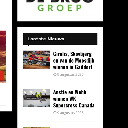
Laatste Nieuws
Cirulis, Skovbjerg
en van de Moosdijk
winnen in Gaildorf
9 augustus 2026
Anstie en Webb
winnen WK
Supercross Canada
9 augustus 2026