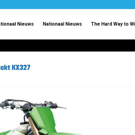
ationaal Nieuws
Nationaal Nieuws
The Hard Way to W
takt KX327