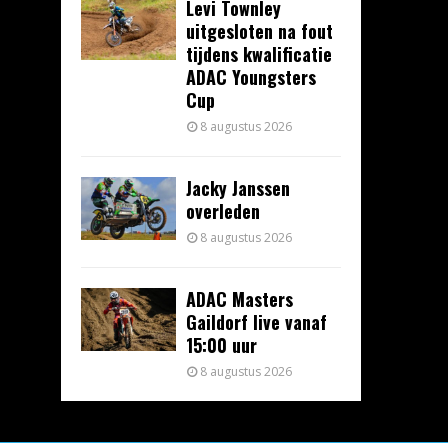
Levi Townley
uitgesloten na fout
tijdens kwalificatie
ADAC Youngsters
Cup
8 augustus 2026
Jacky Janssen
overleden
8 augustus 2026
ADAC Masters
Gaildorf live vanaf
15:00 uur
8 augustus 2026