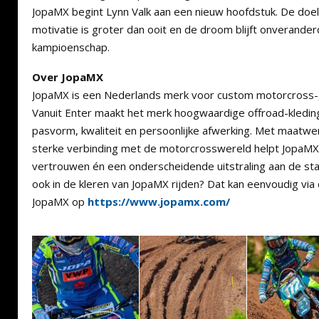
JopaMX begint Lynn Valk aan een nieuw hoofdstuk. De doele
motivatie is groter dan ooit en de droom blijft onverande
kampioenschap.
Over JopaMX
JopaMX is een Nederlands merk voor custom motorcross-
Vanuit Enter maakt het merk hoogwaardige offroad-kledin
pasvorm, kwaliteit en persoonlijke afwerking. Met maatwe
sterke verbinding met de motorcrosswereld helpt JopaMX
vertrouwen én een onderscheidende uitstraling aan de start
ook in de kleren van JopaMX rijden? Dat kan eenvoudig via
JopaMX op
https://www.jopamx.com/