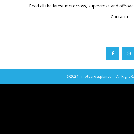
Read all the latest motocross, supercross and offroa
Contact us:
@2024 - motocrossplanet.nl. All Right