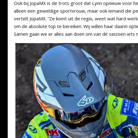
Ook bij JopaMX is de trots groot dat Lynn opnieuw voor het
alleen een geweldige sportvrouw, maar ook iemand die perfe
vertelt JopaMX. “Ze komt uit de regio, weet wat hard werk
om de absolute top te bereiken. Wij willen haar daarin op
Samen gaan we er alles aan doen om van dit seizoen iets 