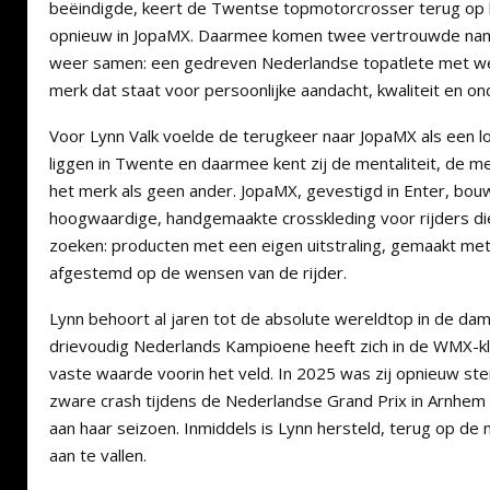
beëindigde, keert de Twentse topmotorcrosser terug op 
opnieuw in JopaMX. Daarmee komen twee vertrouwde nam
weer samen: een gedreven Nederlandse topatlete met wer
merk dat staat voor persoonlijke aandacht, kwaliteit en o
Voor Lynn Valk voelde de terugkeer naar JopaMX als een l
liggen in Twente en daarmee kent zij de mentaliteit, de m
het merk als geen ander. JopaMX, gevestigd in Enter, bouw
hoogwaardige, handgemaakte crosskleding voor rijders die
zoeken: producten met een eigen uitstraling, gemaakt met
afgestemd op de wensen van de rijder.
Lynn behoort al jaren tot de absolute wereldtop in de d
drievoudig Nederlands Kampioene heeft zich in de WMX-k
vaste waarde voorin het veld. In 2025 was zij opnieuw st
zware crash tijdens de Nederlandse Grand Prix in Arnhem
aan haar seizoen. Inmiddels is Lynn hersteld, terug op de
aan te vallen.