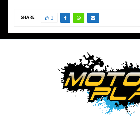
SHARE
3