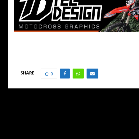
SHARE
0