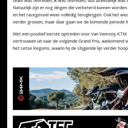
team was tevreden, ik was tevreden, dus uiteindelijk wa
Natuurlijk zijn er nog dingen die verbeterd kunnen worde
en het racegevoel weer volledig terugkrijgen. Ook het we
verder groeien, maar daar gaan we de komende periode h
Met een positief eerste optreden voor Van Venrooy KTM Ra
vertrouwen uit naar de volgende Grand Prix, aankomend w
het Letse Kegums, waarin hij de stijgende lijn verder hoop