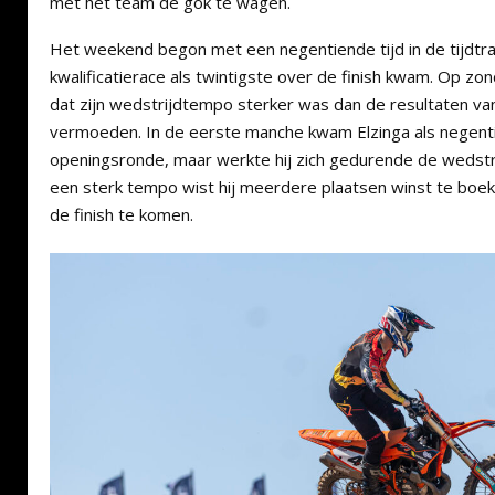
met het team de gok te wagen.
Het weekend begon met een negentiende tijd in de tijdtrai
kwalificatierace als twintigste over de finish kwam. Op zond
dat zijn wedstrijdtempo sterker was dan de resultaten v
vermoeden. In de eerste manche kwam Elzinga als negenti
openingsronde, maar werkte hij zich gedurende de wedstr
een sterk tempo wist hij meerdere plaatsen winst te boeke
de finish te komen.