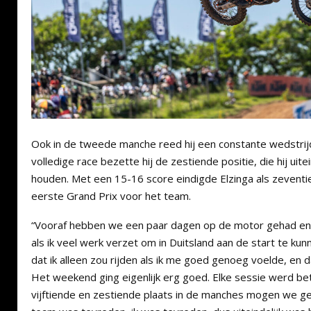
Ook in de tweede manche reed hij een constante wedstrij
volledige race bezette hij de zestiende positie, die hij uite
houden. Met een 15-16 score eindigde Elzinga als zeventien
eerste Grand Prix voor het team.
“Vooraf hebben we een paar dagen op de motor gehad e
als ik veel werk verzet om in Duitsland aan de start te ku
dat ik alleen zou rijden als ik me goed genoeg voelde, en d
Het weekend ging eigenlijk erg goed. Elke sessie werd be
vijftiende en zestiende plaats in de manches mogen we g