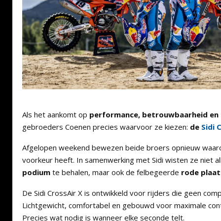
Als het aankomt op
performance, betrouwbaarheid en
gebroeders Coenen precies waarvoor ze kiezen:
de
Sidi 
Afgelopen weekend bewezen beide broers opnieuw waaro
voorkeur heeft. In samenwerking met Sidi wisten ze niet a
podium
te behalen, maar ook de felbegeerde
rode plaat 
De Sidi CrossAir X is ontwikkeld voor rijders die geen comp
Lichtgewicht, comfortabel en gebouwd voor maximale cont
Precies wat nodig is wanneer elke seconde telt.