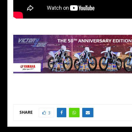
SHARE
3