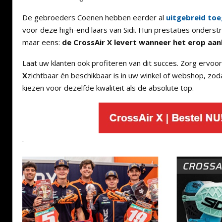
De gebroeders Coenen hebben eerder al
uitgebreid toe
voor deze high-end laars van Sidi. Hun prestaties onderst
maar eens:
de CrossAir X levert wanneer het erop aa
Laat uw klanten ook profiteren van dit succes. Zorg ervoo
X
zichtbaar én beschikbaar is in uw winkel of webshop, zoda
kiezen voor dezelfde kwaliteit als de absolute top.
.