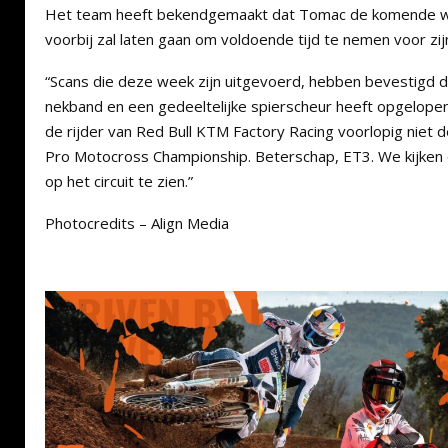
Het team heeft bekendgemaakt dat Tomac de komende we
voorbij zal laten gaan om voldoende tijd te nemen voor zijn
“Scans die deze week zijn uitgevoerd, hebben bevestigd da
nekband en een gedeeltelijke spierscheur heeft opgelopen
de rijder van Red Bull KTM Factory Racing voorlopig niet
Pro Motocross Championship. Beterschap, ET3. We kijken 
op het circuit te zien.”
Photocredits – Align Media