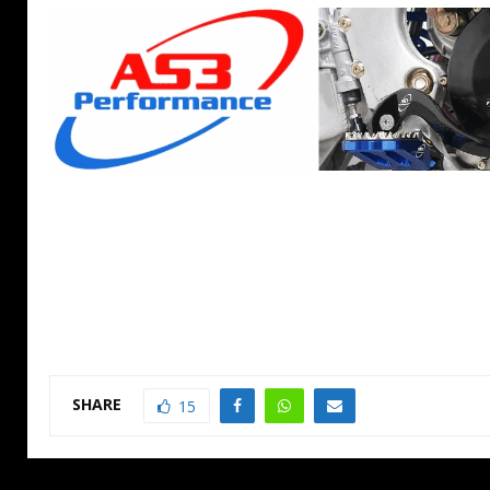
SHARE
15