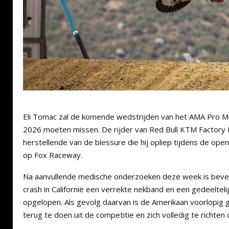
Eli Tomac zal de komende wedstrijden van het AMA Pro 
2026 moeten missen. De rijder van Red Bull KTM Factory Ra
herstellende van de blessure die hij opliep tijdens de op
op Fox Raceway.
Na aanvullende medische onderzoeken deze week is bevest
crash in Californië een verrekte nekband en een gedeelteli
opgelopen. Als gevolg daarvan is de Amerikaan voorlopig
terug te doen uit de competitie en zich volledig te richten o