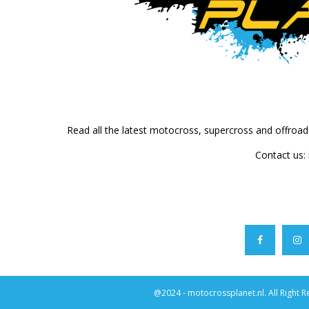
Read all the latest motocross, supercross and offroa
Contact us:
@2024 - motocrossplanet.nl. All Right