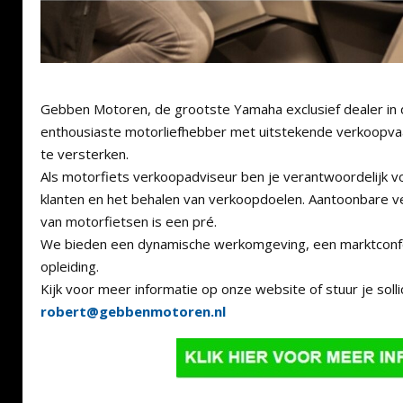
Gebben Motoren, de grootste Yamaha exclusief dealer in 
enthousiaste motorliefhebber met uitstekende verkoopv
te versterken.
Als motorfiets verkoopadviseur ben je verantwoordelijk v
klanten en het behalen van verkoopdoelen. Aantoonbare v
van motorfietsen is een pré.
We bieden een dynamische werkomgeving, een marktconfor
opleiding.
Kijk voor meer informatie op onze website of stuur je sollic
robert@gebbenmotoren.nl