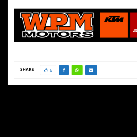
SHARE
6