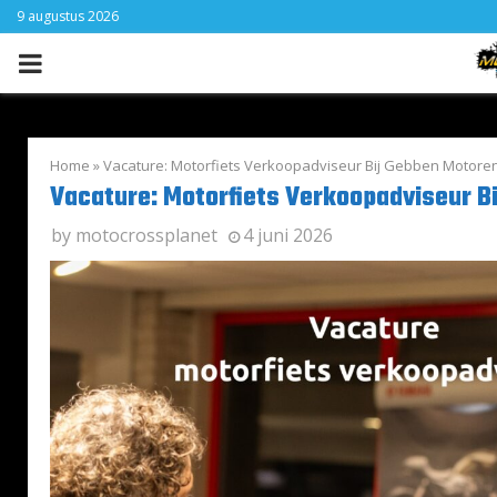
9 augustus 2026
PRIMARY
MENU
Home
»
Vacature: Motorfiets Verkoopadviseur Bij Gebben Motore
Vacature: Motorfiets Verkoopadviseur B
by
motocrossplanet
4 juni 2026