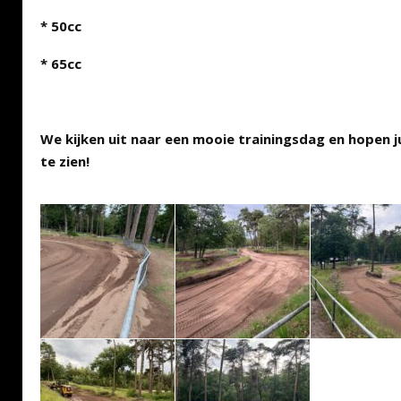
* 50cc
* 65cc
We kijken uit naar een mooie trainingsdag en hopen j
te zien!