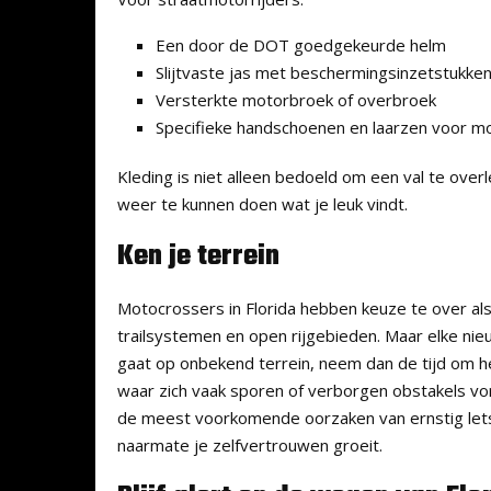
Een door de DOT goedgekeurde helm
Slijtvaste jas met beschermingsinzetstukke
Versterkte motorbroek of overbroek
Specifieke handschoenen en laarzen voor mo
Kleding is niet alleen bedoeld om een val te over
weer te kunnen doen wat je leuk vindt.
Ken je terrein
Motocrossers in Florida hebben keuze te over al
trailsystemen en open rijgebieden. Maar elke nieu
gaat op onbekend terrein, neem dan de tijd om he
waar zich vaak sporen of verborgen obstakels vo
de meest voorkomende oorzaken van ernstig letse
naarmate je zelfvertrouwen groeit.