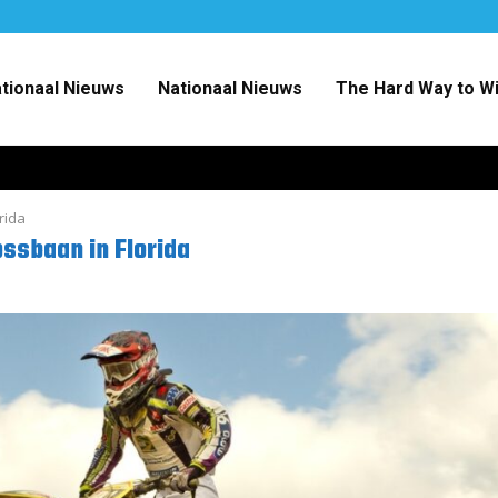
ationaal Nieuws
Nationaal Nieuws
The Hard Way to W
rida
ossbaan in Florida