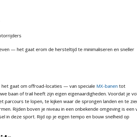
n
torrijders
leven — het gaat erom de hersteltijd te minimaliseren en sneller
s het gaat om offroad-locaties — van speciale
MX-banen
tot
we baan of trail heeft zijn eigen eigenaardigheden. Voordat je vol
t parcours te lopen, te kijken waar de sprongen landen en te zie
rmen. Rijden boven je niveau in een onbekende omgeving is een 
l in deze sport. Rijd op je eigen tempo en bouw snelheid op