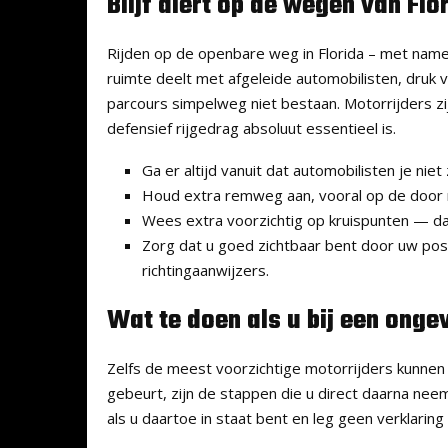
Blijf alert op de wegen van Flo
Rijden op de openbare weg in Florida – met name
ruimte deelt met afgeleide automobilisten, druk
parcours simpelweg niet bestaan. Motorrijders zi
defensief rijgedrag absoluut essentieel is.
Ga er altijd vanuit dat automobilisten je niet
Houd extra remweg aan, vooral op de door 
Wees extra voorzichtig op kruispunten — da
Zorg dat u goed zichtbaar bent door uw posi
richtingaanwijzers.
Wat te doen als u bij een onge
Zelfs de meest voorzichtige motorrijders kunnen 
gebeurt, zijn de stappen die u direct daarna neem
als u daartoe in staat bent en leg geen verklaring