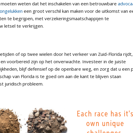
e moeten weten dat het inschakelen van een betrouwbare
advoca
rongelukken
een groot verschil kan maken voor de uitkomst van e
hten te begrijpen, met verzekeringsmaatschappijen te
 letsel te verkrijgen.
tijden of op twee wielen door het verkeer van Zuid-Florida rijdt,
 voorbereid zijn op het onverwachte. Investeer in de juiste
lijkheden, blijf defensief op de openbare weg, en zorg dat u een 
chap van Florida is te goed om aan de kant te blijven staan
t juridisch probleem.