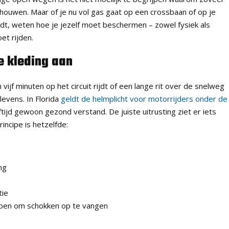
chouwen. Maar of je nu vol gas gaat op een crossbaan of op je
ijdt, weten hoe je jezelf moet beschermen – zowel fysiek als
et rijden.
e kleding aan
ijf minuten op het circuit rijdt of een lange rit over de snelweg
evens. In Florida
geldt de helmplicht voor motorrijders onder de
tijd gewoon gezond verstand. De juiste uitrusting ziet er iets
rincipe is hetzelfde:
ng
tie
pen om schokken op te vangen