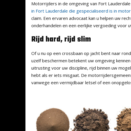
Motorrijders in de omgeving van Fort Lauderdal
in Fort Lauderdale die gespecialiseerd is in moto
claim. Een ervaren advocaat kan u helpen uw rec
onderhandelen en een eerlijke vergoeding voor uw
Rijd hard, rijd slim
Of u nu op een crossbaan op jacht bent naar ronde
uzelf beschermen betekent uw omgeving kennen en
uitrusting voor uw discipline, rijd binnen uw moge
hebt als er iets misgaat. De motorrijdersgemeens
vanwege een vermijdbaar letsel of een onopgelos