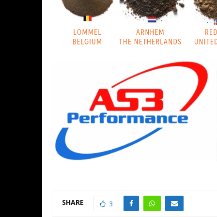
SHARE
3