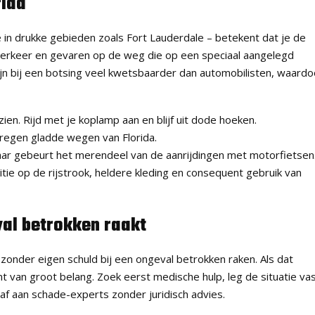
rida
 in drukke gebieden zoals Fort Lauderdale – betekent dat je de
 verkeer en gevaren op de weg die op een speciaal aangelegd
jn bij een botsing veel kwetsbaarder dan automobilisten, waardo
 zien. Rijd met je koplamp aan en blijf uit dode hoeken.
regen gladde wegen van Florida.
ar gebeurt het merendeel van de aanrijdingen met motorfietsen
tie op de rijstrook, heldere kleding en consequent gebruik van
val betrokken raakt
zonder eigen schuld bij een ongeval betrokken raken. Als dat
t van groot belang. Zoek eerst medische hulp, leg de situatie va
 af aan schade-experts zonder juridisch advies.