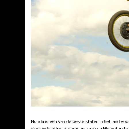
Florida is een van de beste staten in het land vo
bloeiende offroad-gemeenschap en kilometerslan