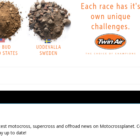
latest motocross, supercross and offroad news on Motocrossplanet. 
ay up to date!