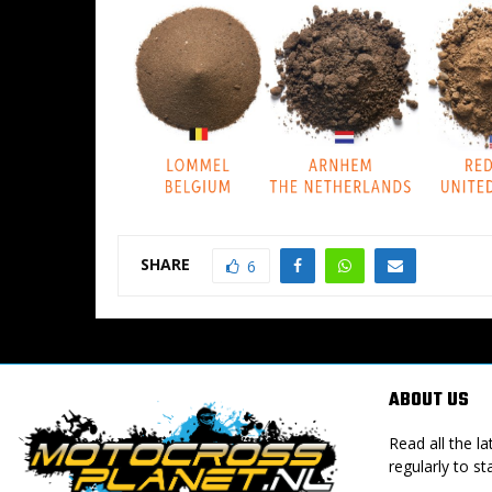
SHARE
6
ABOUT US
Read all the 
regularly to st