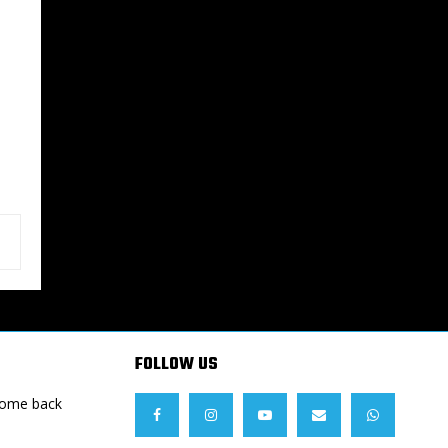
FOLLOW US
Come back