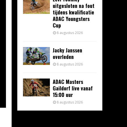
uitgesloten na fout
tijdens kwalificatie
ADAC Youngsters
Cup
8 augustus 2026
Jacky Janssen
overleden
8 augustus 2026
ADAC Masters
Gaildorf live vanaf
15:00 uur
8 augustus 2026