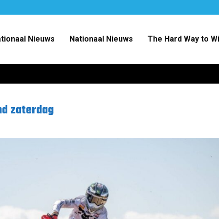
ationaal Nieuws
Nationaal Nieuws
The Hard Way to W
nd zaterdag