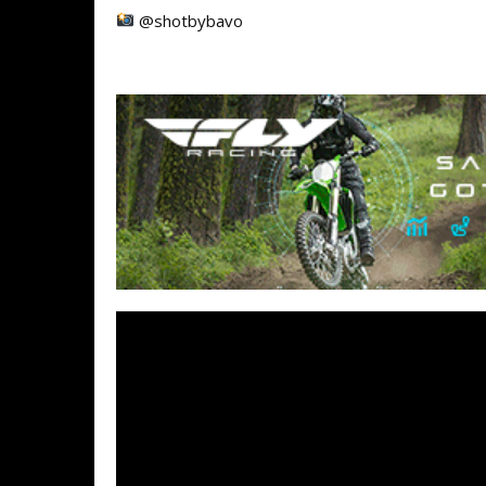
@shotbybavo