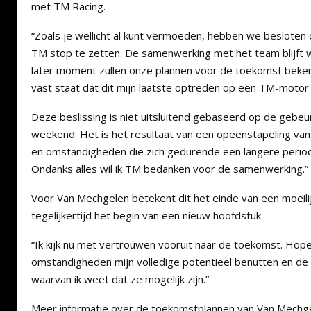
met TM Racing.
“Zoals je wellicht al kunt vermoeden, hebben we beslot
TM stop te zetten. De samenwerking met het team blijft
later moment zullen onze plannen voor de toekomst bek
vast staat dat dit mijn laatste optreden op een TM-motor
Deze beslissing is niet uitsluitend gebaseerd op de gebeu
weekend. Het is het resultaat van een opeenstapeling van
en omstandigheden die zich gedurende een langere peri
Ondanks alles wil ik TM bedanken voor de samenwerking.”
Voor Van Mechgelen betekent dit het einde van een moeili
tegelijkertijd het begin van een nieuw hoofdstuk.
“Ik kijk nu met vertrouwen vooruit naar de toekomst. Hopeli
omstandigheden mijn volledige potentieel benutten en de r
waarvan ik weet dat ze mogelijk zijn.”
Meer informatie over de toekomstplannen van Van Mechgel