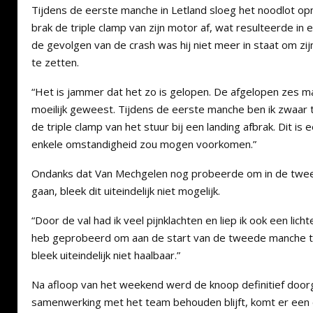
Tijdens de eerste manche in Letland sloeg het noodlot opn
brak de triple clamp van zijn motor af, wat resulteerde in 
de gevolgen van de crash was hij niet meer in staat om z
te zetten.
“Het is jammer dat het zo is gelopen. De afgelopen zes m
moeilijk geweest. Tijdens de eerste manche ben ik zwaar
de triple clamp van het stuur bij een landing afbrak. Dit i
enkele omstandigheid zou mogen voorkomen.”
Ondanks dat Van Mechgelen nog probeerde om in de twee
gaan, bleek dit uiteindelijk niet mogelijk.
“Door de val had ik veel pijnklachten en liep ik ook een lic
heb geprobeerd om aan de start van de tweede manche te
bleek uiteindelijk niet haalbaar.”
Na afloop van het weekend werd de knoop definitief doo
samenwerking met het team behouden blijft, komt er een 