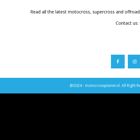
Read all the latest motocross, supercross and offroa
Contact us:
@2024 - motocrossplanet.nl. All Right