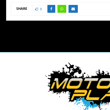
SHARE
0