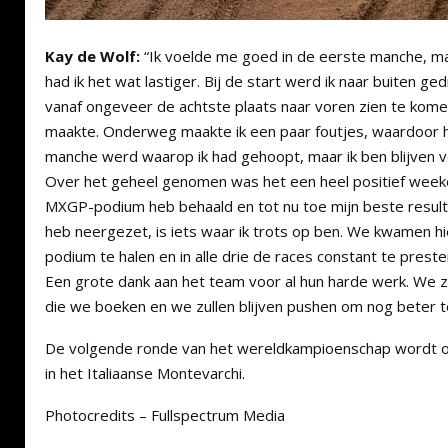
Kay de Wolf:
“Ik voelde me goed in de eerste manche, m
had ik het wat lastiger. Bij de start werd ik naar buiten g
vanaf ongeveer de achtste plaats naar voren zien te kome
maakte. Onderweg maakte ik een paar foutjes, waardoor h
manche werd waarop ik had gehoopt, maar ik ben blijven ve
Over het geheel genomen was het een heel positief weeke
MXGP-podium heb behaald en tot nu toe mijn beste resul
heb neergezet, is iets waar ik trots op ben. We kwamen hi
podium te halen en in alle drie de races constant te prester
Een grote dank aan het team voor al hun harde werk. We zi
die we boeken en we zullen blijven pushen om nog beter 
De volgende ronde van het wereldkampioenschap wordt op
in het Italiaanse Montevarchi.
Photocredits – Fullspectrum Media