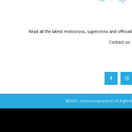
Read all the latest motocross, supercross and offroa
Contact us:
@2024 - motocrossplanet.nl. All Right