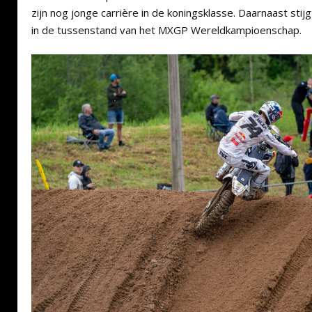
zijn nog jonge carrière in de koningsklasse. Daarnaast stijgt
in de tussenstand van het MXGP Wereldkampioenschap.