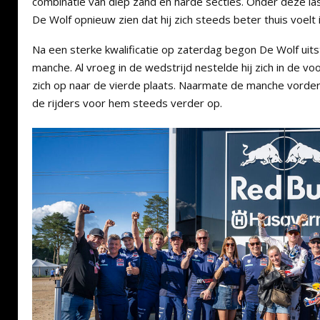
combinatie van diep zand en harde secties. Onder deze la
De Wolf opnieuw zien dat hij zich steeds beter thuis voelt
Na een sterke kwalificatie op zaterdag begon De Wolf uit
manche. Al vroeg in de wedstrijd nestelde hij zich in de vo
zich op naar de vierde plaats. Naarmate de manche vorder
de rijders voor hem steeds verder op.