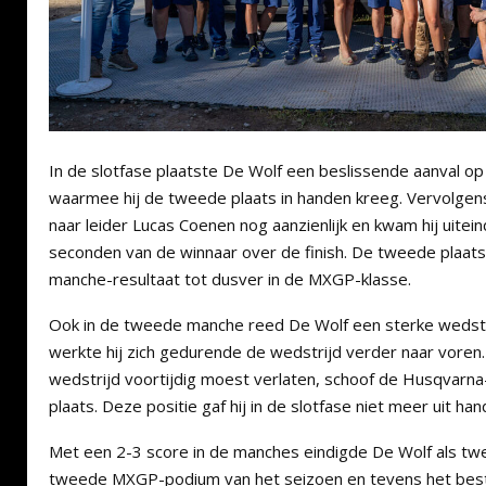
In de slotfase plaatste De Wolf een beslissende aanval op 
waarmee hij de tweede plaats in handen kreeg. Vervolgens 
naar leider Lucas Coenen nog aanzienlijk en kwam hij uitein
seconden van de winnaar over de finish. De tweede plaats
manche-resultaat tot dusver in de MXGP-klasse.
Ook in de tweede manche reed De Wolf een sterke wedstri
werkte hij zich gedurende de wedstrijd verder naar voren.
wedstrijd voortijdig moest verlaten, schoof de Husqvarna
plaats. Deze positie gaf hij in de slotfase niet meer uit han
Met een 2-3 score in de manches eindigde De Wolf als twee
tweede MXGP-podium van het seizoen en tevens het beste