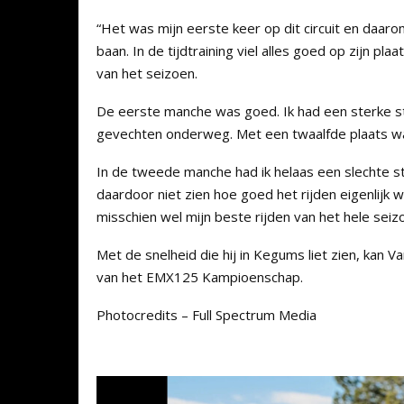
“Het was mijn eerste keer op dit circuit en daarom
baan. In de tijdtraining viel alles goed op zijn pl
van het seizoen.
De eerste manche was goed. Ik had een sterke st
gevechten onderweg. Met een twaalfde plaats wa
In de tweede manche had ik helaas een slechte st
daardoor niet zien hoe goed het rijden eigenlijk w
misschien wel mijn beste rijden van het hele seiz
Met de snelheid die hij in Kegums liet zien, ka
van het EMX125 Kampioenschap.
Photocredits – Full Spectrum Media