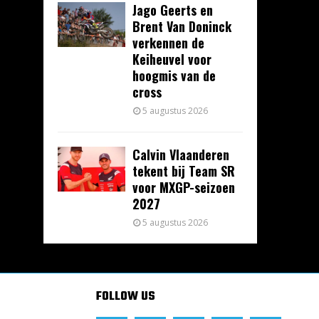
Jago Geerts en
Brent Van Doninck
verkennen de
Keiheuvel voor
hoogmis van de
cross
5 augustus 2026
Calvin Vlaanderen
tekent bij Team SR
voor MXGP-seizoen
2027
5 augustus 2026
FOLLOW US