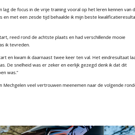
 lag de focus in de vrije training vooral op het leren kennen van 
aats en met een zesde tijd behaalde ik mijn beste kwalificatieresult
art, reed rond de achtste plaats en had verschillende mooie
s ik tevreden.
art en kwam ik daarnaast twee keer ten val. Het eindresultaat la
as. De snelheid was er zeker en eerlijk gezegd denk ik dat dit
oen was.”
n Van Mechgelen veel vertrouwen meenemen naar de volgende rond