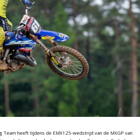
ng Team heeft tijdens de EMX125-wedstrijd van de MXGP van