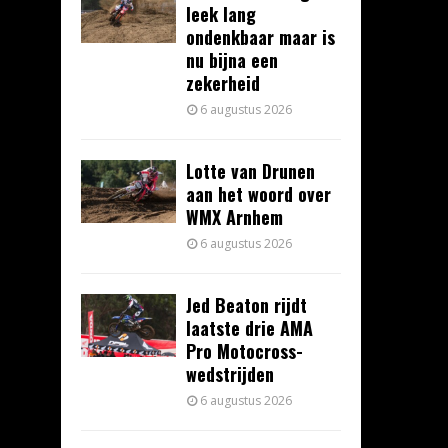
leek lang
ondenkbaar maar is
nu bijna een
zekerheid
6 augustus 2026
Lotte van Drunen
aan het woord over
WMX Arnhem
6 augustus 2026
Jed Beaton rijdt
laatste drie AMA
Pro Motocross-
wedstrijden
6 augustus 2026