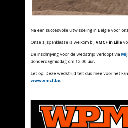
Na een succesvolle uitwisseling in België voor on
Onze zijspanklasse is welkom bij
VMCF in Lille
vo
De inschrijving voor de wedstrijd verloopt via
Mi
donderdagmiddag om 12.00 uur.
Let op: Deze wedstrijd telt dus mee voor het kam
www.vmcf.be
.