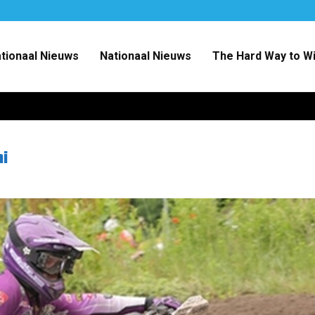
ationaal Nieuws
Nationaal Nieuws
The Hard Way to W
ni