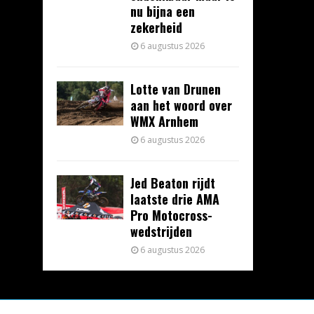
nu bijna een
zekerheid
6 augustus 2026
Lotte van Drunen
aan het woord over
WMX Arnhem
6 augustus 2026
Jed Beaton rijdt
laatste drie AMA
Pro Motocross-
wedstrijden
6 augustus 2026