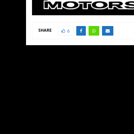
SHARE
6