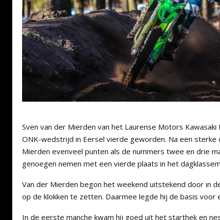
Sven van der Mierden van het Laurense Motors Kawasaki R
ONK-wedstrijd in Eersel vierde geworden. Na een sterke
Mierden evenveel punten als de nummers twee en drie maa
genoegen nemen met een vierde plaats in het dagklassem
Van der Mierden begon het weekend uitstekend door in de t
op de klokken te zetten. Daarmee legde hij de basis voor 
In de eerste manche kwam hij goed uit het starthek en nes