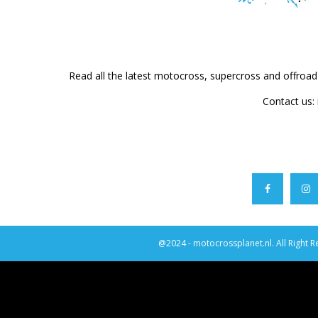
Read all the latest motocross, supercross and offroa
Contact us:
@2024 - motocrossplanet.nl. All Right