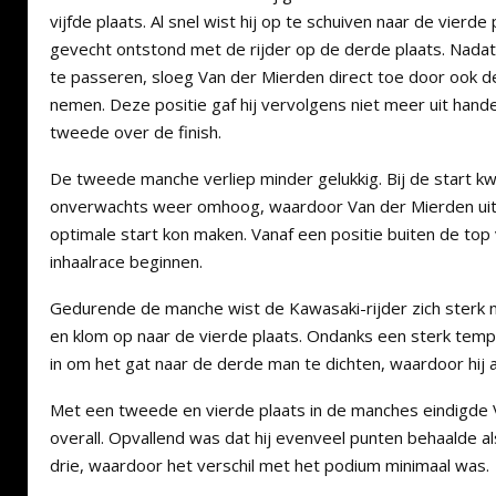
vijfde plaats. Al snel wist hij op te schuiven naar de vierde
gevecht ontstond met de rijder op de derde plaats. Nadat 
te passeren, sloeg Van der Mierden direct toe door ook d
nemen. Deze positie gaf hij vervolgens niet meer uit hand
tweede over de finish.
De tweede manche verliep minder gelukkig. Bij de start k
onverwachts weer omhoog, waardoor Van der Mierden uit
optimale start kon maken. Vanaf een positie buiten de top 
inhaalrace beginnen.
Gedurende de manche wist de Kawasaki-rijder zich sterk 
en klom op naar de vierde plaats. Ondanks een sterk tempo
in om het gat naar de derde man te dichten, waardoor hij 
Met een tweede en vierde plaats in de manches eindigde 
overall. Opvallend was dat hij evenveel punten behaalde 
drie, waardoor het verschil met het podium minimaal was.